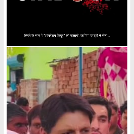
तिरंगे के साए में "ऑपरेशन सिंदूर" को सलामी: जामिया छात्रों ने सेना...