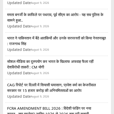
Updated Date
August 9, 2026
ममता बनर्जी के काफिले पर पथराव, पूर्व सीएम का आरोप - यह सब पुलिस के
सामने हुआ..
Updated Date
August 9, 2026
भारत ने पाकिस्तान में बैठे आतंकियों और उनके सरपरस्तों को किया नेस्तनाबूत
: राजनाथ सिंह
Updated Date
August 9, 2026
सोशल मीडिया का दुरुपयोग कर भारत के खिलाफ अफवाह फैला रहीं
देशविरोधी ताकतें : CM योगी
Updated Date
August 9, 2026
CAG रिपोर्ट पर दिल्ली में सियासी घमासान, प्रवेश वर्मा का केजरीवाल
सरकार पर 15 हजार करोड़ की अनियमितताओं का आरोप
Updated Date
August 9, 2026
FCRA AMENDMENT BILL 2026 : विदेशी फंडिंग पर नया
कानून...क्या बदलेगा? जानिए 1976 से 2026 तक पूरी कहानी