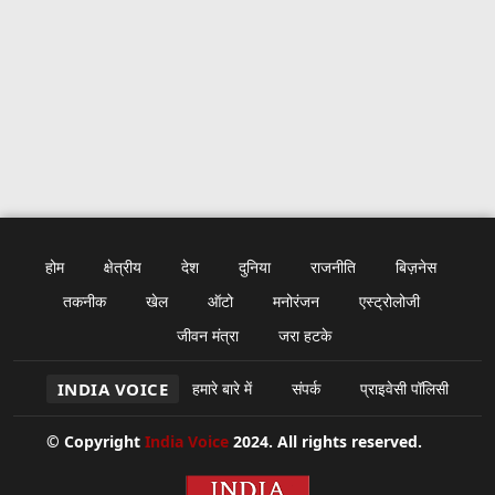
होम
क्षेत्रीय
देश
दुनिया
राजनीति
बिज़नेस
तकनीक
खेल
ऑटो
मनोरंजन
एस्ट्रोलोजी
जीवन मंत्रा
जरा हटके
INDIA VOICE
हमारे बारे में
संपर्क
प्राइवेसी पॉलिसी
© Copyright
India Voice
2024. All rights reserved.