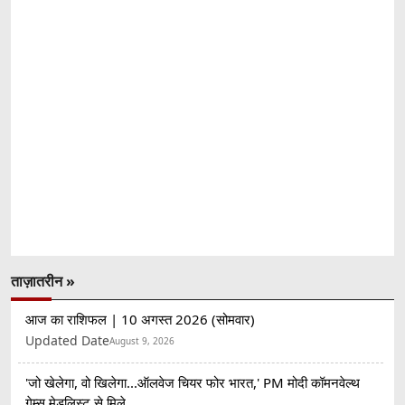
ताज़ातरीन »
आज का राशिफल | 10 अगस्त 2026 (सोमवार)
Updated Date
August 9, 2026
'जो खेलेगा, वो खिलेगा...ऑलवेज चियर फोर भारत,' PM मोदी कॉमनवेल्थ
गेम्स मेडलिस्ट से मिले