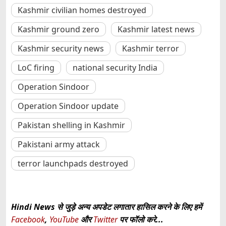
Kashmir civilian homes destroyed
Kashmir ground zero
Kashmir latest news
Kashmir security news
Kashmir terror
LoC firing
national security India
Operation Sindoor
Operation Sindoor update
Pakistan shelling in Kashmir
Pakistani army attack
terror launchpads destroyed
Hindi News से जुड़े अन्य अपडेट लगातार हासिल करने के लिए हमें
Facebook
,
YouTube
और
Twitter
पर फॉलो करे...