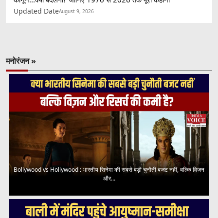
Updated Date
August 9, 2026
मनोरंजन »
Bollywood vs Hollywood : भारतीय सिनेमा की सबसे बड़ी चुनौती बजट नहीं, बल्कि विज़न
और...