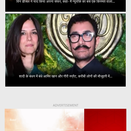
विन डीजल ने याद किया अपना सफर, कहा- मैं न्यूयॉर्क का बस एक किस्मत वाला...
शादी के बंधन में बंधे आमिर खान और गौरी स्प्रैट, करीबी लोगों की मौजूदगी में...
ADVERTISEMENT