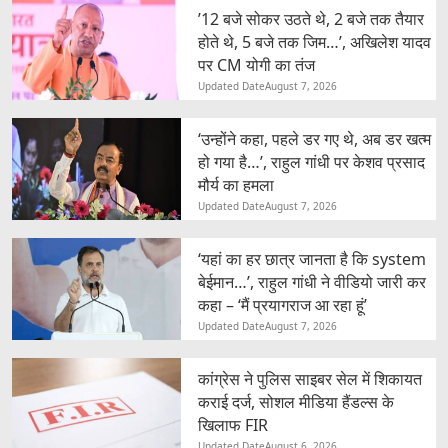
’12 बजे सोकर उठते थे, 2 बजे तक तैयार
होते थे, 5 बजे तक जिम…’, अखिलेश यादव
पर CM योगी का तंज
Updated Date
August 7, 2026
‘उन्होंने कहा, पहले डर गए थे, अब डर खत्म
हो गया है…’, राहुल गांधी पर केशव प्रसाद
मौर्य का हमला
Updated Date
August 7, 2026
‘यहां का हर छात्र जानता है कि system
बेईमान…’, राहुल गांधी ने वीडियो जारी कर
कहा – ‘मैं प्रयागराज आ रहा हूं’
Updated Date
August 7, 2026
कांग्रेस ने पुलिस साइबर सेल में शिकायत
कराई दर्ज, सोशल मीडिया हैंडल्स के
खिलाफ FIR
Updated Date
August 6, 2026