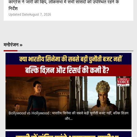
कांग्रेस ने जारी की व्हिप, लोकसभा में सभी सांसदों को उपस्थित रहने के
निर्देश
Updated Date
August 7, 2026
मनोरंजन »
Bollywood vs Hollywood : भारतीय सिनेमा की सबसे बड़ी चुनौती बजट नहीं, बल्कि विज़न
और...