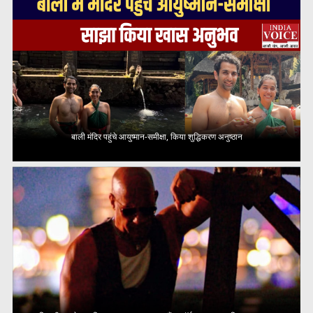
बाली मंदिर पहुंचे आयुष्मान-समीक्षा, किया शुद्धिकरण अनुष्ठान