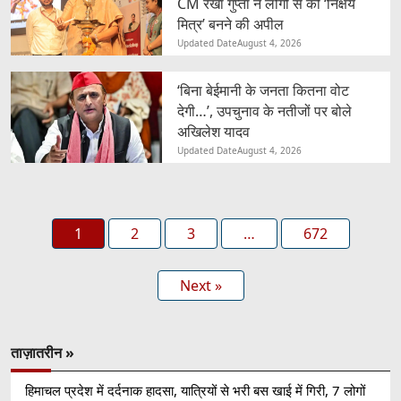
CM रेखा गुप्ता ने लोगों से की ‘निक्षय
मित्र’ बनने की अपील
Updated Date
August 4, 2026
‘बिना बेईमानी के जनता कितना वोट
देगी…’, उपचुनाव के नतीजों पर बोले
अखिलेश यादव
Updated Date
August 4, 2026
1
2
3
…
672
Next »
ताज़ातरीन »
हिमाचल प्रदेश में दर्दनाक हादसा, यात्रियों से भरी बस खाई में गिरी, 7 लोगों