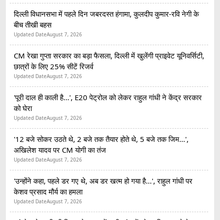
दिल्ली विधानसभा में पहले दिन जबरदस्त हंगामा, कुलदीप कुमार-रवि नेगी के
बीच तीखी बहस
Updated Date
August 7, 2026
CM रेखा गुप्ता सरकार का बड़ा फैसला, दिल्ली में खुलेंगी प्राइवेट यूनिवर्सिटी,
छात्रों के लिए 25% सीटें रिजर्व
Updated Date
August 7, 2026
'पूरी दाल ही काली है...', E20 पेट्रोल को लेकर राहुल गांधी ने केंद्र सरकार
को घेरा
Updated Date
August 7, 2026
'12 बजे सोकर उठते थे, 2 बजे तक तैयार होते थे, 5 बजे तक जिम...',
अखिलेश यादव पर CM योगी का तंज
Updated Date
August 7, 2026
'उन्होंने कहा, पहले डर गए थे, अब डर खत्म हो गया है...', राहुल गांधी पर
केशव प्रसाद मौर्य का हमला
Updated Date
August 7, 2026