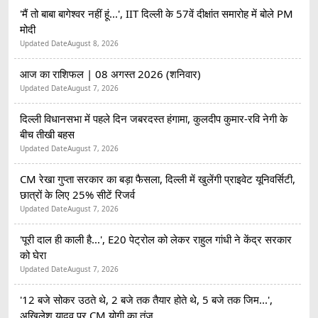
'मैं तो बाबा बागेश्वर नहीं हूं...', IIT दिल्ली के 57वें दीक्षांत समारोह में बोले PM
मोदी
Updated Date
August 8, 2026
आज का राशिफल | 08 अगस्त 2026 (शनिवार)
Updated Date
August 7, 2026
दिल्ली विधानसभा में पहले दिन जबरदस्त हंगामा, कुलदीप कुमार-रवि नेगी के
बीच तीखी बहस
Updated Date
August 7, 2026
CM रेखा गुप्ता सरकार का बड़ा फैसला, दिल्ली में खुलेंगी प्राइवेट यूनिवर्सिटी,
छात्रों के लिए 25% सीटें रिजर्व
Updated Date
August 7, 2026
'पूरी दाल ही काली है...', E20 पेट्रोल को लेकर राहुल गांधी ने केंद्र सरकार
को घेरा
Updated Date
August 7, 2026
'12 बजे सोकर उठते थे, 2 बजे तक तैयार होते थे, 5 बजे तक जिम...',
अखिलेश यादव पर CM योगी का तंज