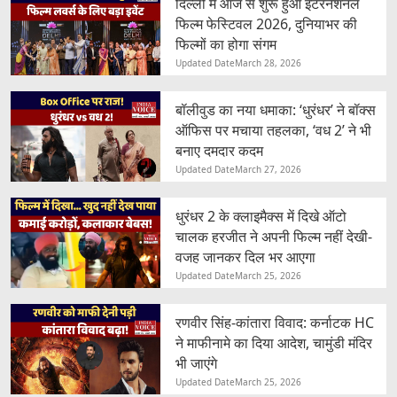
दिल्ली में आज से शुरू हुआ इंटरनेशनल
फिल्म फेस्टिवल 2026, दुनियाभर की
फिल्मों का होगा संगम
Updated Date
March 28, 2026
बॉलीवुड का नया धमाका: ‘धुरंधर’ ने बॉक्स
ऑफिस पर मचाया तहलका, ‘वध 2’ ने भी
बनाए दमदार कदम
Updated Date
March 27, 2026
धुरंधर 2 के क्लाइमैक्स में दिखे ऑटो
चालक हरजीत ने अपनी फिल्म नहीं देखी-
वजह जानकर दिल भर आएगा
Updated Date
March 25, 2026
रणवीर सिंह-कांतारा विवाद: कर्नाटक HC
ने माफीनामे का दिया आदेश, चामुंडी मंदिर
भी जाएंगे
Updated Date
March 25, 2026