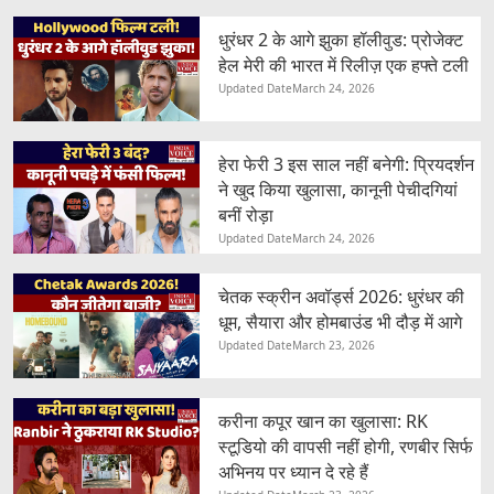
धुरंधर 2 के आगे झुका हॉलीवुड: प्रोजेक्ट
हेल मेरी की भारत में रिलीज़ एक हफ्ते टली
Updated Date
March 24, 2026
हेरा फेरी 3 इस साल नहीं बनेगी: प्रियदर्शन
ने खुद किया खुलासा, कानूनी पेचीदगियां
बनीं रोड़ा
Updated Date
March 24, 2026
चेतक स्क्रीन अवॉर्ड्स 2026: धुरंधर की
धूम, सैयारा और होमबाउंड भी दौड़ में आगे
Updated Date
March 23, 2026
करीना कपूर खान का खुलासा: RK
स्टूडियो की वापसी नहीं होगी, रणबीर सिर्फ
अभिनय पर ध्यान दे रहे हैं