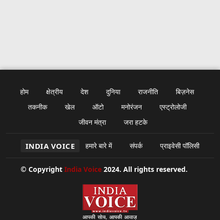
होम
क्षेत्रीय
देश
दुनिया
राजनीति
बिज़नेस
तकनीक
खेल
ऑटो
मनोरंजन
एस्ट्रोलोजी
जीवन मंत्रा
जरा हटके
INDIA VOICE
हमारे बारे में
संपर्क
प्राइवेसी पॉलिसी
© Copyright
India Voice
2024. All rights reserved.