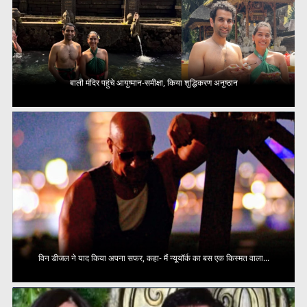
बाली मंदिर पहुंचे आयुष्मान-समीक्षा, किया शुद्धिकरण अनुष्ठान
विन डीजल ने याद किया अपना सफर, कहा- मैं न्यूयॉर्क का बस एक किस्मत वाला...