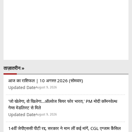
ताज़ातरीन »
आज का राशिफल | 10 अगस्त 2026 (सोमवार)
Updated Date
August 9, 2026
'जो खेलेगा, वो खिलेगा...ऑलवेज चियर फोर भारत,' PM मोदी कॉमनवेल्थ
गेम्स मेडलिस्ट से मिले
Updated Date
August 9, 2026
14वीं जेपीएससी पीटी रद्द, सरकार ने मान लीं कई मांगें, CGL एग्जाम कैंसिल