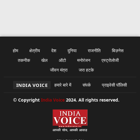
होम
क्षेत्रीय
देश
दुनिया
राजनीति
बिज़नेस
तकनीक
खेल
ऑटो
मनोरंजन
एस्ट्रोलोजी
जीवन मंत्रा
जरा हटके
INDIA VOICE
हमारे बारे में
संपर्क
प्राइवेसी पॉलिसी
© Copyright
India Voice
2024. All rights reserved.