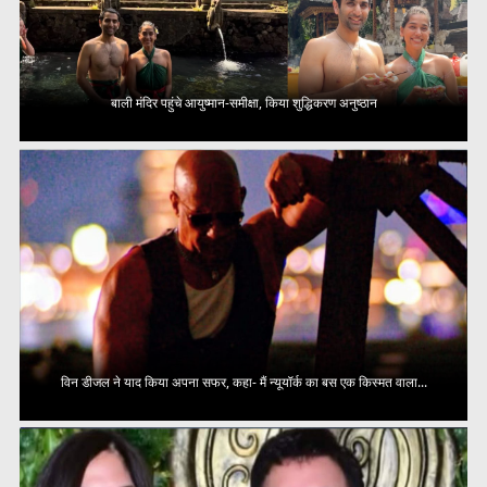
बाली मंदिर पहुंचे आयुष्मान-समीक्षा, किया शुद्धिकरण अनुष्ठान
विन डीजल ने याद किया अपना सफर, कहा- मैं न्यूयॉर्क का बस एक किस्मत वाला...