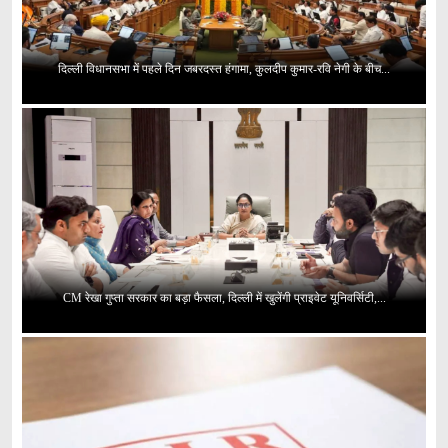
दिल्ली विधानसभा में पहले दिन जबरदस्त हंगामा, कुलदीप कुमार-रवि नेगी के बीच...
CM रेखा गुप्ता सरकार का बड़ा फैसला, दिल्ली में खुलेंगी प्राइवेट यूनिवर्सिटी,...