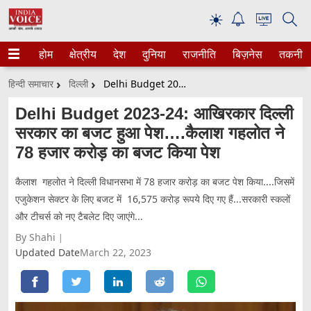
☀
होम
क्षेत्रीय
देश
दुनिया
राजनीति
बिज़नेस
तकनीक
हिन्दी समाचार
दिल्ली
Delhi Budget 2023-24: आखिरकार दिल्ली सरकार का बजट हुआ पेश….कैलाश गहलोत ने 78 हजार करोड़ का बजट किया पेश
Delhi Budget 2023-24: आखिरकार दिल्ली
सरकार का बजट हुआ पेश….कैलाश गहलोत ने
78 हजार करोड़ का बजट किया पेश
कैलाश गहलोत ने दिल्ली विधानसभा में 78 हजार करोड़ का बजट पेश किया....जिसमें
एजुकेशन सेक्टर के लिए बजट में 16,575 करोड़ रूपये दिए गए हैं...सरकारी स्कलों
और टीचर्स को नए टैबलेट दिए जाएंगे...
By Shahi
Updated Date
March 22, 2023