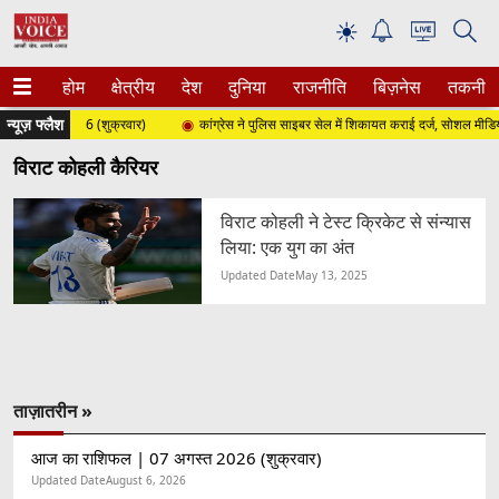
☀
होम
क्षेत्रीय
देश
दुनिया
राजनीति
बिज़नेस
तकनीक
न्यूज़ फ्लैश
 अगस्त 2026 (शुक्रवार)
कांग्रेस ने पुलिस साइबर सेल में शिकायत कराई दर्ज, सोशल मीडिया ह
विराट कोहली कैरियर
विराट कोहली ने टेस्ट क्रिकेट से संन्यास
लिया: एक युग का अंत
Updated Date
May 13, 2025
ताज़ातरीन »
आज का राशिफल | 07 अगस्त 2026 (शुक्रवार)
Updated Date
August 6, 2026