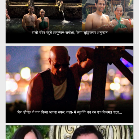
बाली मंदिर पहुंचे आयुष्मान-समीक्षा, किया शुद्धिकरण अनुष्ठान
विन डीजल ने याद किया अपना सफर, कहा- मैं न्यूयॉर्क का बस एक किस्मत वाला...