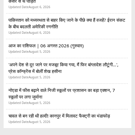
कैंसर से थे पीड़ित
Updated Date
August 6, 2026
पाकिस्तान को मध्यस्थता से बाहर किए जाने के पीछे क्या हैं वजहें? ईरान संकट
के बीच बदलती अमेरिकी रणनीति
Updated Date
August 6, 2026
आज का राशिफल | 06 अगस्त 2026 (गुरुवार)
Updated Date
August 5, 2026
'अपने देश से दूर जाने पर मजबूर किया गया, मैं फिर बांग्लादेश लौटूंगी...',
प्रेस कॉन्फ्रेंस में बोलीं शेख हसीना
Updated Date
August 5, 2026
नोएडा में फीस बढ़ाने वाले निजी स्कूलों पर प्रशासन का बड़ा एक्शन, 7
स्कूलों पर लगा जुर्माना
Updated Date
August 5, 2026
चावल से बन रही थी हल्दी! कानपुर में मिलावट फैक्ट्री का भंडाफोड़
Updated Date
August 5, 2026