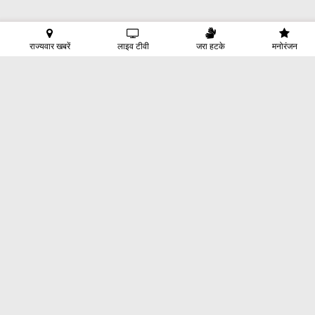
राज्यवार खबरें
लाइव टीवी
जरा हटके
मनोरंजन