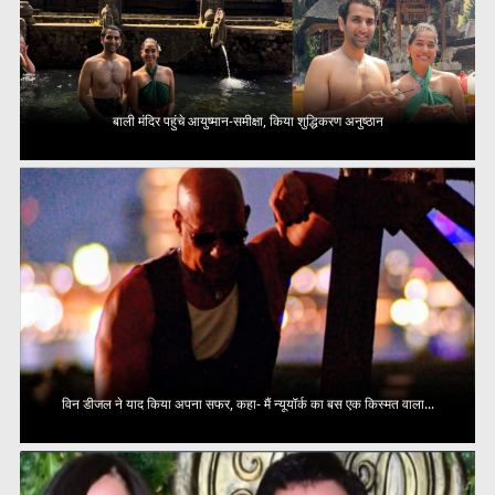
बाली मंदिर पहुंचे आयुष्मान-समीक्षा, किया शुद्धिकरण अनुष्ठान
विन डीजल ने याद किया अपना सफर, कहा- मैं न्यूयॉर्क का बस एक किस्मत वाला...