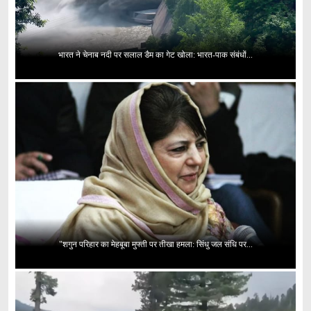
भारत ने चेनाब नदी पर सलाल डैम का गेट खोला: भारत-पाक संबंधों...
"शगुन परिहार का मेहबूबा मुफ्ती पर तीखा हमला: सिंधु जल संधि पर...