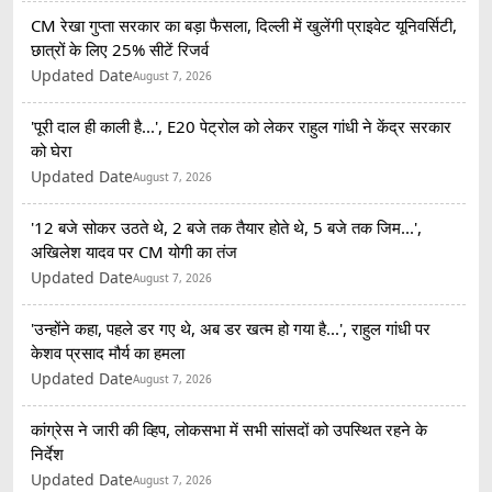
CM रेखा गुप्ता सरकार का बड़ा फैसला, दिल्ली में खुलेंगी प्राइवेट यूनिवर्सिटी,
छात्रों के लिए 25% सीटें रिजर्व
Updated Date
August 7, 2026
'पूरी दाल ही काली है...', E20 पेट्रोल को लेकर राहुल गांधी ने केंद्र सरकार
को घेरा
Updated Date
August 7, 2026
'12 बजे सोकर उठते थे, 2 बजे तक तैयार होते थे, 5 बजे तक जिम...',
अखिलेश यादव पर CM योगी का तंज
Updated Date
August 7, 2026
'उन्होंने कहा, पहले डर गए थे, अब डर खत्म हो गया है...', राहुल गांधी पर
केशव प्रसाद मौर्य का हमला
Updated Date
August 7, 2026
कांग्रेस ने जारी की व्हिप, लोकसभा में सभी सांसदों को उपस्थित रहने के
निर्देश
Updated Date
August 7, 2026