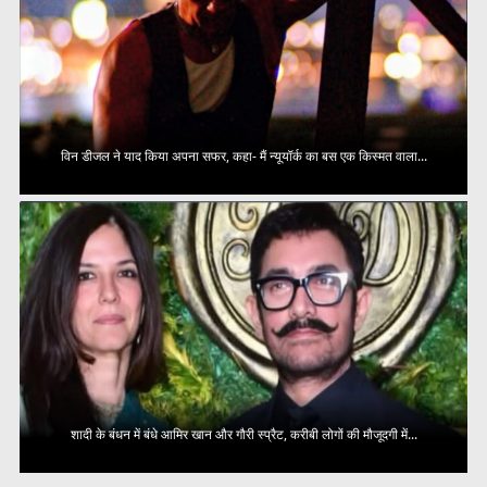
विन डीजल ने याद किया अपना सफर, कहा- मैं न्यूयॉर्क का बस एक किस्मत वाला...
शादी के बंधन में बंधे आमिर खान और गौरी स्प्रैट, करीबी लोगों की मौजूदगी में...