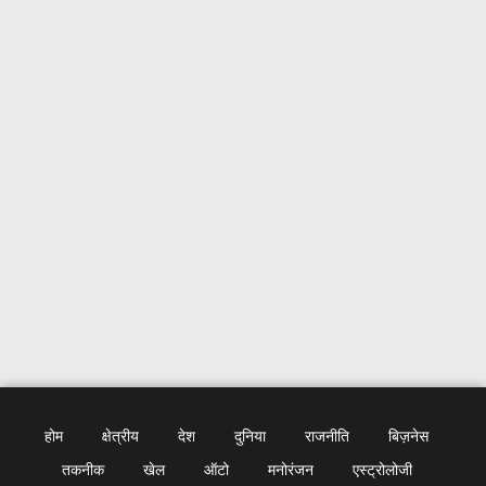
होम
क्षेत्रीय
देश
दुनिया
राजनीति
बिज़नेस
तकनीक
खेल
ऑटो
मनोरंजन
एस्ट्रोलोजी