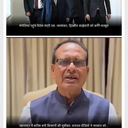
मंगोलिया पहुंचे विदेश मंत्री एस. जयशंकर, द्विपक्षीय साझेदारी को करेंगे मजबूत
महाराष्ट्र में बारिश बनी किसानों की मुसीबत: वायरल वीडियो ने सरकार को...