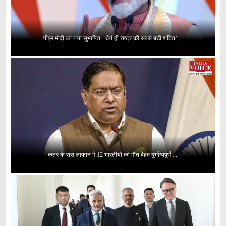
पीएम मोदी का नया सुभाषित: ‘धैर्य ही राष्ट्र की सबसे बड़ी शक्ति’,...
कतर के रास लाफान में 12 भारतीयों की मौत बेहद दुर्भाग्यपूर्ण :...