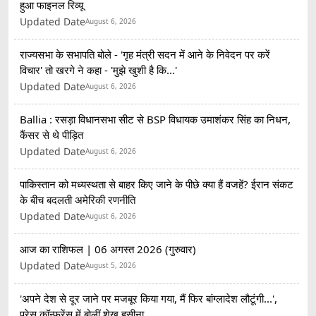
हुआ फाइनल रिव्यू
Updated Date
August 6, 2026
राज्यसभा के सभापति बोले - 'गृह मंत्री सदन में आने के निवेदन पर करें
विचार' तो खरगे ने कहा - 'मुझे खुशी है कि...'
Updated Date
August 6, 2026
Ballia : रसड़ा विधानसभा सीट से BSP विधायक उमाशंकर सिंह का निधन,
कैंसर से थे पीड़ित
Updated Date
August 6, 2026
पाकिस्तान को मध्यस्थता से बाहर किए जाने के पीछे क्या हैं वजहें? ईरान संकट
के बीच बदलती अमेरिकी रणनीति
Updated Date
August 6, 2026
आज का राशिफल | 06 अगस्त 2026 (गुरुवार)
Updated Date
August 5, 2026
'अपने देश से दूर जाने पर मजबूर किया गया, मैं फिर बांग्लादेश लौटूंगी...',
प्रेस कॉन्फ्रेंस में बोलीं शेख हसीना