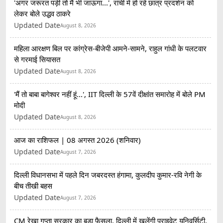
'अगर जरूरत पड़ी तो मैं भी जाऊंगा...', रांची में हो रहे छात्र प्रदर्शन को
लेकर बोले उद्धव ठाकरे
Updated Date
August 8, 2026
महिला आरक्षण बिल पर कांग्रेस-बीजेपी आमने-सामने, राहुल गांधी के पलटवार
से गरमाई सियासत
Updated Date
August 8, 2026
'मैं तो बाबा बागेश्वर नहीं हूं...', IIT दिल्ली के 57वें दीक्षांत समारोह में बोले PM
मोदी
Updated Date
August 8, 2026
आज का राशिफल | 08 अगस्त 2026 (शनिवार)
Updated Date
August 7, 2026
दिल्ली विधानसभा में पहले दिन जबरदस्त हंगामा, कुलदीप कुमार-रवि नेगी के
बीच तीखी बहस
Updated Date
August 7, 2026
CM रेखा गुप्ता सरकार का बड़ा फैसला, दिल्ली में खुलेंगी प्राइवेट यूनिवर्सिटी,