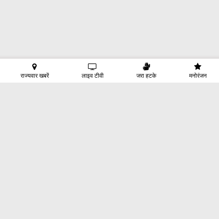
राज्यवार खबरें
लाइव टीवी
जरा हटके
मनोरंजन