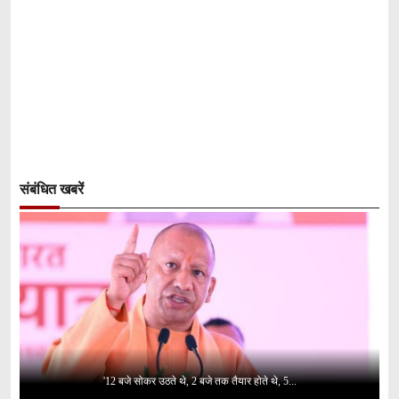
संबंधित खबरें
'12 बजे सोकर उठते थे, 2 बजे तक तैयार होते थे, 5...