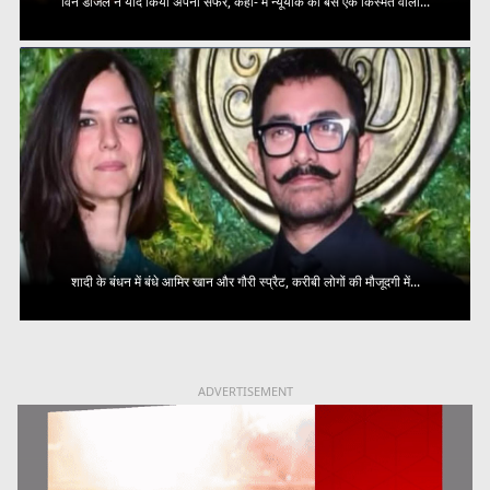
विन डीजल ने याद किया अपना सफर, कहा- मैं न्यूयॉर्क का बस एक किस्मत वाला...
शादी के बंधन में बंधे आमिर खान और गौरी स्प्रैट, करीबी लोगों की मौजूदगी में...
ADVERTISEMENT