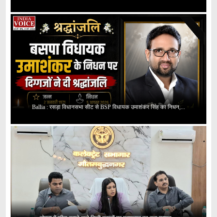
Ballia : रसड़ा विधानसभा सीट से BSP विधायक उमाशंकर सिंह का निधन,...