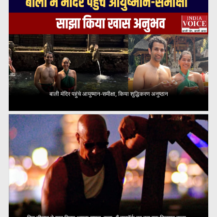
बाली मंदिर पहुंचे आयुष्मान-समीक्षा, किया शुद्धिकरण अनुष्ठान