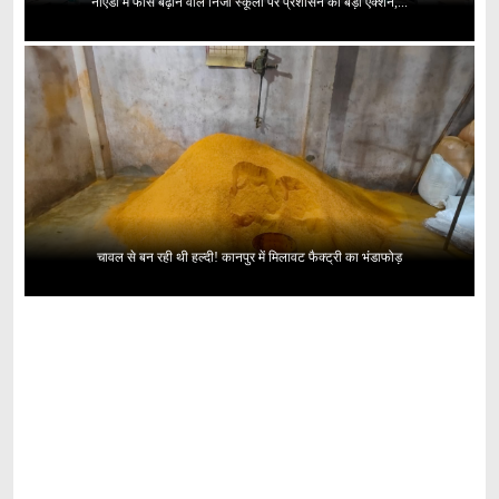
नोएडा में फीस बढ़ाने वाले निजी स्कूलों पर प्रशासन का बड़ा एक्शन,...
चावल से बन रही थी हल्दी! कानपुर में मिलावट फैक्ट्री का भंडाफोड़