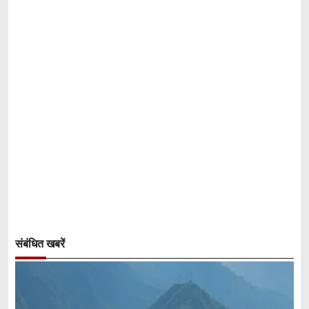
संबंधित खबरें