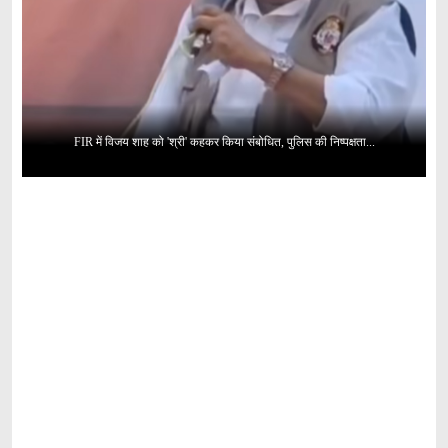
FIR में विजय शाह को 'श्री' कहकर किया संबोधित, पुलिस की निष्पक्षता...