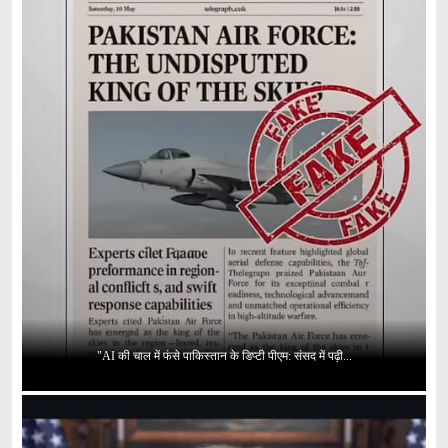
"AI की चाल में फंसे पाकिस्तान के डिप्टी पीएम: संसद में पढ़ी...