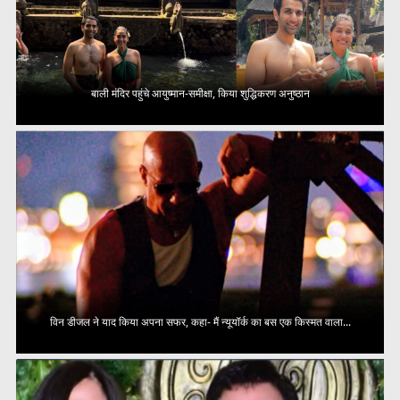
बाली मंदिर पहुंचे आयुष्मान-समीक्षा, किया शुद्धिकरण अनुष्ठान
विन डीजल ने याद किया अपना सफर, कहा- मैं न्यूयॉर्क का बस एक किस्मत वाला...