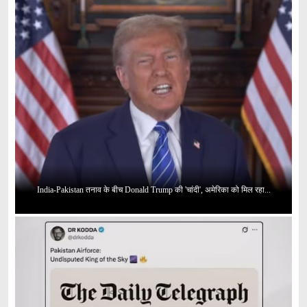
India-Pakistan तनाव के बीच Donald Trump की 'चांदी', अमेरिका को मिल रहा...