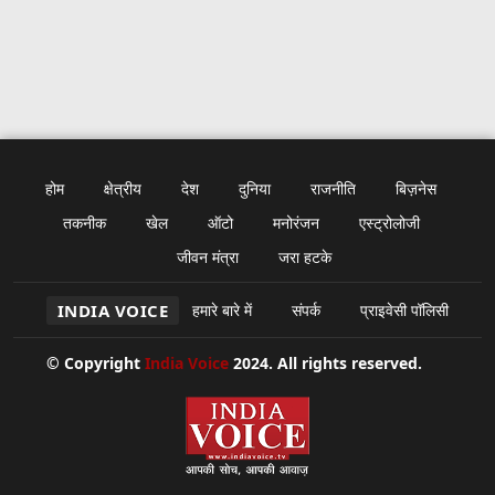
होम
क्षेत्रीय
देश
दुनिया
राजनीति
बिज़नेस
तकनीक
खेल
ऑटो
मनोरंजन
एस्ट्रोलोजी
जीवन मंत्रा
जरा हटके
INDIA VOICE
हमारे बारे में
संपर्क
प्राइवेसी पॉलिसी
© Copyright
India Voice
2024. All rights reserved.