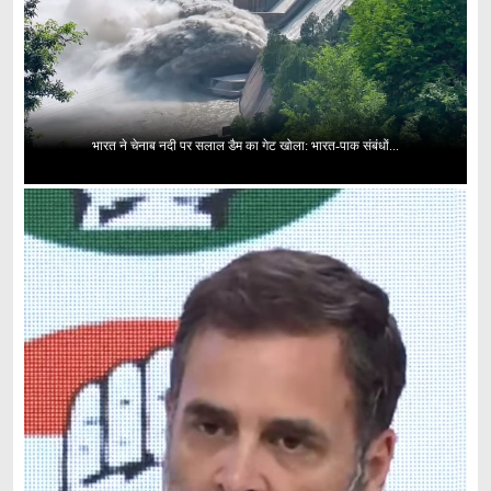
भारत ने चेनाब नदी पर सलाल डैम का गेट खोला: भारत-पाक संबंधों...