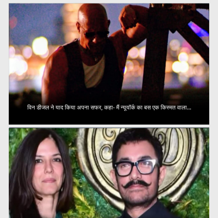
विन डीजल ने याद किया अपना सफर, कहा- मैं न्यूयॉर्क का बस एक किस्मत वाला...