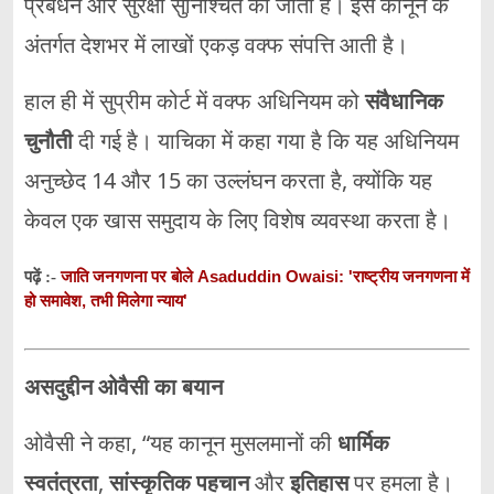
प्रबंधन और सुरक्षा सुनिश्चित की जाती है। इस कानून के
अंतर्गत देशभर में लाखों एकड़ वक्फ संपत्ति आती है।
हाल ही में सुप्रीम कोर्ट में वक्फ अधिनियम को
संवैधानिक
चुनौती
दी गई है। याचिका में कहा गया है कि यह अधिनियम
अनुच्छेद 14 और 15 का उल्लंघन करता है, क्योंकि यह
केवल एक खास समुदाय के लिए विशेष व्यवस्था करता है।
जाति जनगणना पर बोले Asaduddin Owaisi: 'राष्ट्रीय जनगणना में
पढ़ें :-
हो समावेश, तभी मिलेगा न्याय'
असदुद्दीन ओवैसी का बयान
ओवैसी ने कहा, “यह कानून मुसलमानों की
धार्मिक
स्वतंत्रता
,
सांस्कृतिक पहचान
और
इतिहास
पर हमला है।