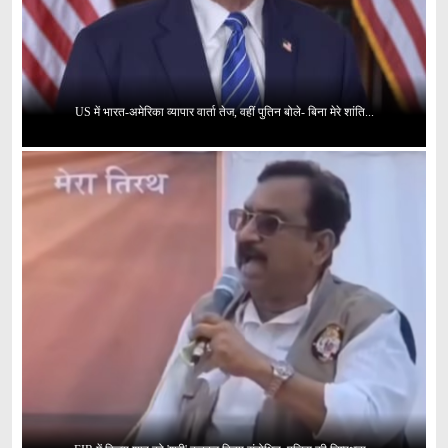
US में भारत-अमेरिका व्यापार वार्ता तेज, वहीं पुतिन बोले- बिना मेरे शांति...