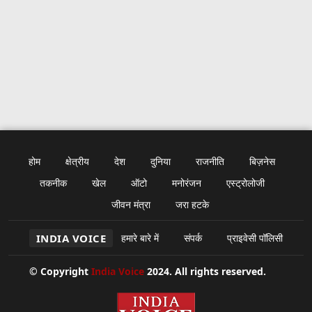
होम
क्षेत्रीय
देश
दुनिया
राजनीति
बिज़नेस
तकनीक
खेल
ऑटो
मनोरंजन
एस्ट्रोलोजी
जीवन मंत्रा
जरा हटके
INDIA VOICE
हमारे बारे में
संपर्क
प्राइवेसी पॉलिसी
© Copyright
India Voice
2024. All rights reserved.