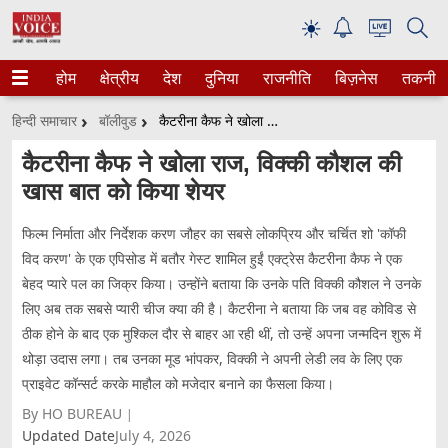
☀
होम
क्षेत्रीय
देश
दुनिया
राजनीति
बिज़नेस
तकनीक
हिन्दी समाचार
बॉलीवुड
कैटरीना कैफ ने खोला राज, विक्की कौशल की खास बात को किया शेयर
कैटरीना कैफ ने खोला राज, विक्की कौशल की
खास बात को किया शेयर
फिल्म निर्माता और निर्देशक करण जौहर का सबसे लोकप्रिय और चर्चित शो 'कॉफी
विद करण' के एक एपिसोड में बतौर गेस्ट शामिल हुईं एक्ट्रेस कैटरीना कैफ ने एक
बेहद प्यारे पल का जिक्र किया। उन्होंने बताया कि उनके पति विक्की कौशल ने उनके
लिए अब तक सबसे प्यारी चीज क्या की है। कैटरीना ने बताया कि जब वह कोविड से
ठीक होने के बाद एक मुश्किल दौर से बाहर आ रही थीं, तो उन्हें अपना जन्मदिन शुरू में
थोड़ा उदास लगा। तब उनका मूड भांपकर, विक्की ने अपनी लेडी लव के लिए एक
प्राइवेट कॉन्सर्ट करके माहौल को मजेदार बनाने का फैसला किया।
By HO BUREAU
Updated Date
July 4, 2026