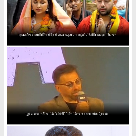
महाकालेश्वर ज्योतिर्लिंग मंदिर में राघव चड्ढा संग पहुंचीं परिणीति चोपड़ा, सिर पर...
मुझे अंदाजा नहीं था कि 'दामिनी' में मेरा किरदार इतना लोकप्रिय हो...