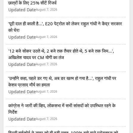
छात्रों के लिए 25% सीटें रिजर्व
Updated Date
August 7, 2026
'पूरी दाल ही काली है...', E20 पेट्रोल को लेकर राहुल गांधी ने केंद्र सरकार
को घेरा
Updated Date
August 7, 2026
'12 बजे सोकर उठते थे, 2 बजे तक तैयार होते थे, 5 बजे तक जिम...',
अखिलेश यादव पर CM योगी का तंज
Updated Date
August 7, 2026
'उन्होंने कहा, पहले डर गए थे, अब डर खत्म हो गया है...', राहुल गांधी पर
केशव प्रसाद मौर्य का हमला
Updated Date
August 7, 2026
कांग्रेस ने जारी की व्हिप, लोकसभा में सभी सांसदों को उपस्थित रहने के
निर्देश
Updated Date
August 7, 2026
दिल्ली हाईकोर्ट ने डाबर को दी बड़ी राहत, 100% दावे वाले प्रोडक्ट्स को