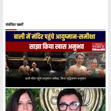
संबंधित खबरें
बाली मंदिर पहुंचे आयुष्मान-समीक्षा, किया शुद्धिकरण अनुष्ठान