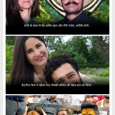
शादी के बंधन में बंधे आमिर खान और गौरी स्प्रैट, करीबी लोगों...
कैटरीना कैफ ने खोला राज, विक्की कौशल की खास बात को किया...