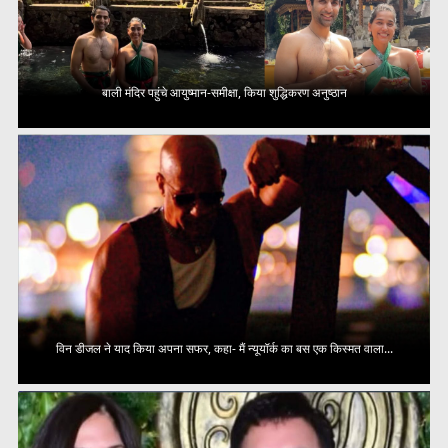
बाली मंदिर पहुंचे आयुष्मान-समीक्षा, किया शुद्धिकरण अनुष्ठान
विन डीजल ने याद किया अपना सफर, कहा- मैं न्यूयॉर्क का बस एक किस्मत वाला...