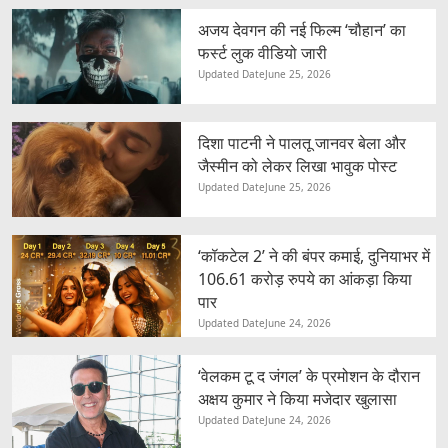
अजय देवगन की नई फिल्म ‘चौहान’ का
फर्स्ट लुक वीडियो जारी
Updated Date
June 25, 2026
दिशा पाटनी ने पालतू जानवर बेला और
जैस्मीन को लेकर लिखा भावुक पोस्ट
Updated Date
June 25, 2026
‘कॉकटेल 2’ ने की बंपर कमाई, दुनियाभर में
106.61 करोड़ रुपये का आंकड़ा किया
पार
Updated Date
June 24, 2026
‘वेलकम टू द जंगल’ के प्रमोशन के दौरान
अक्षय कुमार ने किया मजेदार खुलासा
Updated Date
June 24, 2026