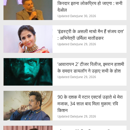
किरदार इतना लोकप्रिय हो जाएगा : सनी
देओल
Updated Date
June 30, 2026
‘इंडस्ट्री के असली माचो मैन हैं संजय दत्त’
: अभिनेत्री उर्मिला मातोंडकर
Updated Date
June 29, 2026
‘आवारापन 2’ टीजर रिलीज, इमरान हाशमी
के दमदार डायलॉग ने उड़ाए सभी के होश
Updated Date
June 29, 2026
90 के दशक में स्टार एक्टर्स उड़ाते थे मेरा
मजाक, 34 साल बाद मिला मुकाम: रवि
किशन
Updated Date
June 29, 2026