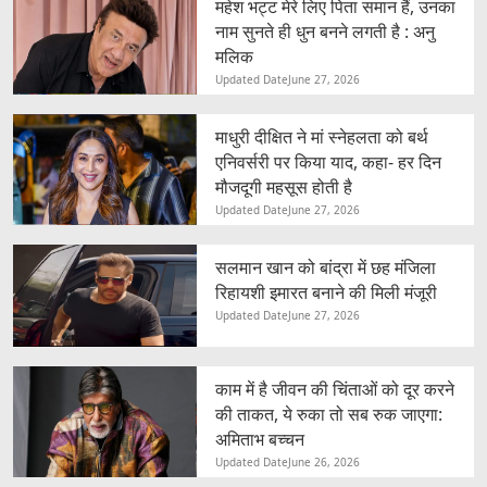
महेश भट्ट मेरे लिए पिता समान हैं, उनका
नाम सुनते ही धुन बनने लगती है : अनु
मलिक
Updated Date
June 27, 2026
माधुरी दीक्षित ने मां स्नेहलता को बर्थ
एनिवर्सरी पर किया याद, कहा- हर दिन
मौजदूगी महसूस होती है
Updated Date
June 27, 2026
सलमान खान को बांद्रा में छह मंजिला
रिहायशी इमारत बनाने की मिली मंजूरी
Updated Date
June 27, 2026
काम में है जीवन की चिंताओं को दूर करने
की ताकत, ये रुका तो सब रुक जाएगा:
अमिताभ बच्चन
Updated Date
June 26, 2026