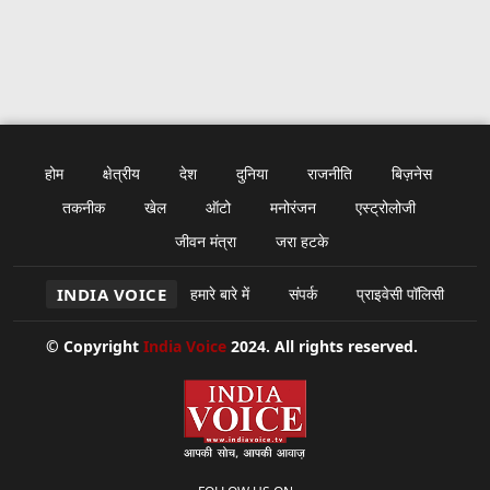
होम
क्षेत्रीय
देश
दुनिया
राजनीति
बिज़नेस
तकनीक
खेल
ऑटो
मनोरंजन
एस्ट्रोलोजी
जीवन मंत्रा
जरा हटके
INDIA VOICE
हमारे बारे में
संपर्क
प्राइवेसी पॉलिसी
© Copyright
India Voice
2024. All rights reserved.