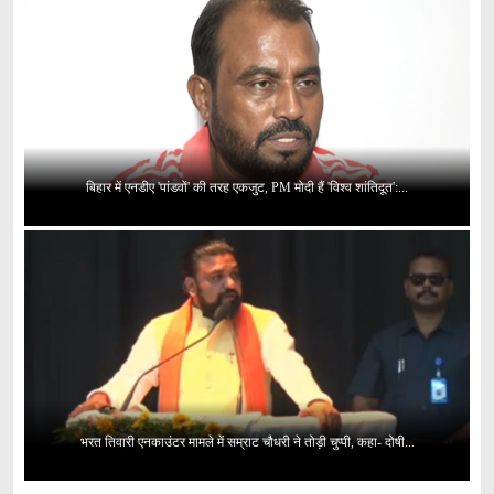
बिहार में एनडीए 'पांडवों' की तरह एकजुट, PM मोदी हैं 'विश्व शांतिदूत':...
भरत तिवारी एनकाउंटर मामले में सम्राट चौधरी ने तोड़ी चुप्पी, कहा- दोषी...