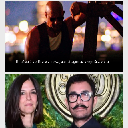
विन डीजल ने याद किया अपना सफर, कहा- मैं न्यूयॉर्क का बस एक किस्मत वाला...