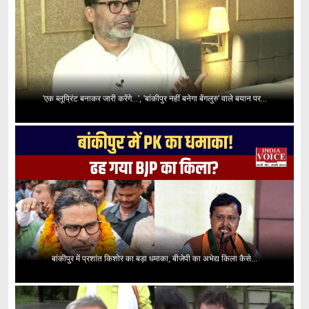
'एक ब्लूप्रिंट बनाकर जारी करेंगे...', 'बांकीपुर नहीं बनेगा बेंगलुरु' वाले बयान पर...
बांकीपुर में प्रशांत किशोर का बड़ा धमाका, बीजेपी का अभेद्य किला कैसे...