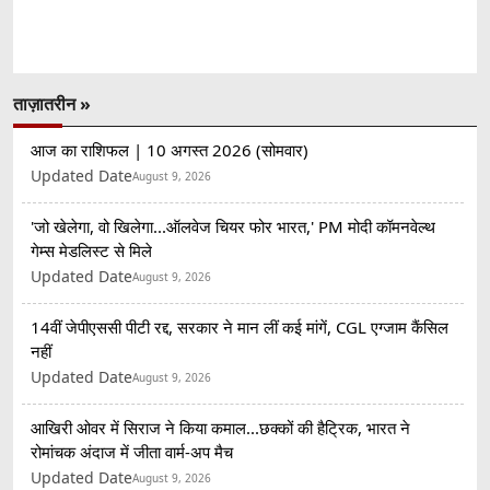
ताज़ातरीन »
आज का राशिफल | 10 अगस्त 2026 (सोमवार)
Updated Date
August 9, 2026
'जो खेलेगा, वो खिलेगा...ऑलवेज चियर फोर भारत,' PM मोदी कॉमनवेल्थ
गेम्स मेडलिस्ट से मिले
Updated Date
August 9, 2026
14वीं जेपीएससी पीटी रद्द, सरकार ने मान लीं कई मांगें, CGL एग्जाम कैंसिल
नहीं
Updated Date
August 9, 2026
आखिरी ओवर में सिराज ने किया कमाल...छक्कों की हैट्रिक, भारत ने
रोमांचक अंदाज में जीता वार्म-अप मैच
Updated Date
August 9, 2026