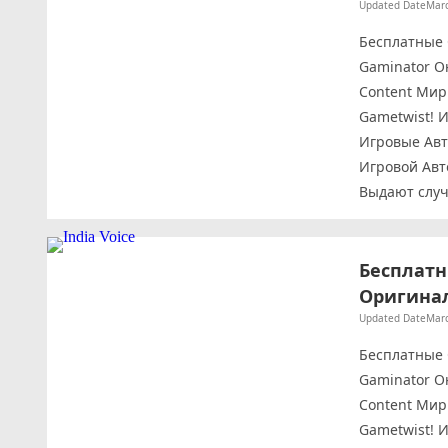
Updated Date
Marc
Бесплатные 
Gaminator О
Content Мир
Gametwist! 
Игровые Авт
Игровой Авт
Выдают случ
Бесплатн
Оригинал
Updated Date
Marc
Бесплатные 
Gaminator О
Content Мир
Gametwist! 