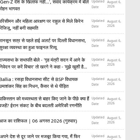
'Gen-Z देश के खिलाफ नहीं...', संवाद कार्यक्रम में बोले
Updated
August 6,
2026
Date
मोहन भागवत
परिसीमन और महिला आरक्षण पर राहुल से मिले किरेन
Updated
August 6,
2026
Date
रिजिजू, नहीं बनी सहमति
मानसून सत्र से पहले हाई अलर्ट पर दिल्ली विधानसभा,
Updated
August 6,
2026
Date
सुरक्षा व्यवस्था का हुआ फाइनल रिव्यू
राज्यसभा के सभापति बोले - 'गृह मंत्री सदन में आने के
Updated
August 6,
2026
Date
निवेदन पर करें विचार' तो खरगे ने कहा - 'मुझे खुशी है
कि...'
Ballia : रसड़ा विधानसभा सीट से BSP विधायक
Updated
August 6,
2026
Date
उमाशंकर सिंह का निधन, कैंसर से थे पीड़ित
पाकिस्तान को मध्यस्थता से बाहर किए जाने के पीछे क्या हैं
Updated
August 6,
2026
Date
वजहें? ईरान संकट के बीच बदलती अमेरिकी रणनीति
Updated
August 5,
आज का राशिफल | 06 अगस्त 2026 (गुरुवार)
2026
Date
'अपने देश से दूर जाने पर मजबूर किया गया, मैं फिर
Updated
August 5,