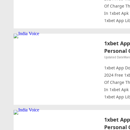
Of Charge Th
In 1xbet Apk
1xbet App Li
1xbet App
Personal 
Updated Date
Marc
1xbet App Do
2024 Free 1x
Of Charge Th
In 1xbet Apk
1xbet App Li
1xbet App
Personal 