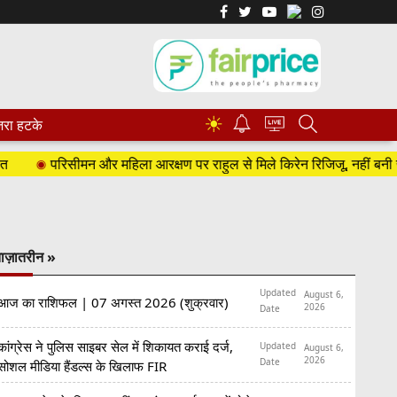
☀
रा हटके
परिसीमन और महिला आरक्षण पर राहुल से मिले किरेन रिजिजू, नहीं बनी सहमति
ाज़ातरीन »
Updated
August 6,
आज का राशिफल | 07 अगस्त 2026 (शुक्रवार)
2026
Date
कांग्रेस ने पुलिस साइबर सेल में शिकायत कराई दर्ज,
Updated
August 6,
2026
Date
सोशल मीडिया हैंडल्स के खिलाफ FIR