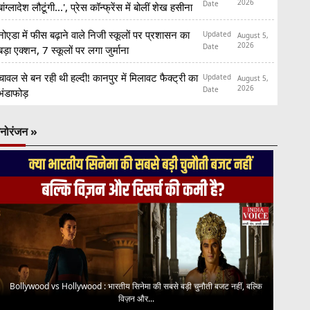
2026
Date
बांग्लादेश लौटूंगी...', प्रेस कॉन्फ्रेंस में बोलीं शेख हसीना
नोएडा में फीस बढ़ाने वाले निजी स्कूलों पर प्रशासन का
Updated
August 5,
2026
Date
बड़ा एक्शन, 7 स्कूलों पर लगा जुर्माना
चावल से बन रही थी हल्दी! कानपुर में मिलावट फैक्ट्री का
Updated
August 5,
2026
Date
भंडाफोड़
नोरंजन »
Bollywood vs Hollywood : भारतीय सिनेमा की सबसे बड़ी चुनौती बजट नहीं, बल्कि
विज़न और...