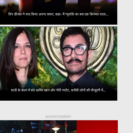
विन डीजल ने याद किया अपना सफर, कहा- मैं न्यूयॉर्क का बस एक किस्मत वाला...
शादी के बंधन में बंधे आमिर खान और गौरी स्प्रैट, करीबी लोगों की मौजूदगी में...
ADVERTISEMENT