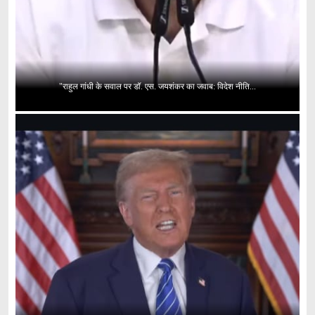
"राहुल गांधी के सवाल पर डॉ. एस. जयशंकर का जवाब: विदेश नीति...