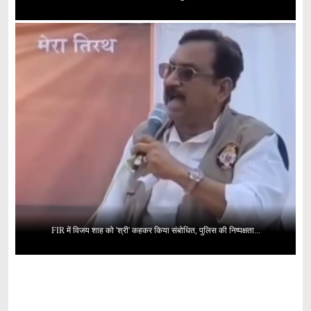
FIR में विजय शाह को 'श्री' कहकर किया संबोधित, पुलिस की निष्पक्षता...