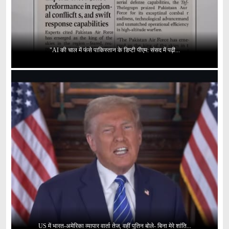
"AI की चाल में फंसे पाकिस्तान के डिप्टी पीएम: संसद में पढ़ी...
US में भारत-अमेरिका व्यापार वार्ता तेज, वहीं पुतिन बोले- बिना मेरे शांति...