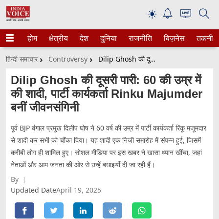
☀
होम
क्षेत्रीय
देश
दुनिया
राजनीति
बिज़नेस
तकनीक
हिन्दी समाचार
Controversy
Dilip Ghosh की दूसरी पारी: 60 की उम्र में की शादी, पार्टी कार्यकर्ता Rinku Majumder बनीं जीवनसंगिनी
Dilip Ghosh की दूसरी पारी: 60 की उम्र में
की शादी, पार्टी कार्यकर्ता Rinku Majumder
बनीं जीवनसंगिनी
पूर्व BJP बंगाल प्रमुख दिलीप घोष ने 60 वर्ष की उम्र में पार्टी कार्यकर्ता रिंकू मजूमदार
से शादी कर सभी को चौंका दिया। यह शादी एक निजी समारोह में संपन्न हुई, जिसमें
करीबी लोग ही शामिल हुए। सोशल मीडिया पर इस खबर ने खासा ध्यान खींचा, जहां
नेताओं और आम जनता की ओर से उन्हें बधाइयाँ दी जा रही हैं।
By
Updated Date
April 19, 2025