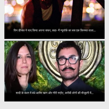
विन डीजल ने याद किया अपना सफर, कहा- मैं न्यूयॉर्क का बस एक किस्मत वाला...
शादी के बंधन में बंधे आमिर खान और गौरी स्प्रैट, करीबी लोगों की मौजूदगी में...