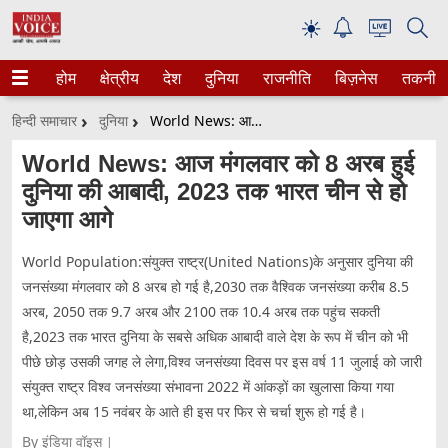
☀
होम
क्षेत्रीय
देश
दुनिया
राजनीति
बिज़नेस
तकनीक
हिन्दी समाचार
दुनिया
World News: आज मंगलवार को 8 अरब हुई दुनिया की आबादी, 2023 तक भारत चीन से हो जाएगा आगे
World News: आज मंगलवार को 8 अरब हुई
दुनिया की आबादी, 2023 तक भारत चीन से हो
जाएगा आगे
World Population:संयुक्त राष्ट्र(United Nations)के अनुसार दुनिया की
जनसंख्या मंगलवार को 8 अरब हो गई है,2030 तक वैश्विक जनसंख्या करीब 8.5
अरब, 2050 तक 9.7 अरब और 2100 तक 10.4 अरब तक पहुंच सकती
है,2023 तक भारत दुनिया के सबसे अधिक आबादी वाले देश के रूप में चीन को भी
पीछे छोड़ उसकी जगह ले लेगा,विश्व जनसंख्या दिवस पर इस वर्ष 11 जुलाई को जारी
संयुक्त राष्ट्र विश्व जनसंख्या संभावना 2022 में आंकड़ों का खुलासा किया गया
था,लेकिन अब 15 नवंबर के आते ही इस पर फिर से चर्चा शुरू हो गई है।
By इंडिया वॉइस