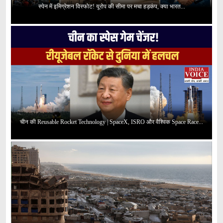
स्पेन में इमिग्रेशन विस्फोट! यूरोप की सीमा पर मचा हड़कंप, क्या भारत...
चीन की Reusable Rocket Technology | SpaceX, ISRO और वैश्विक Space Race...