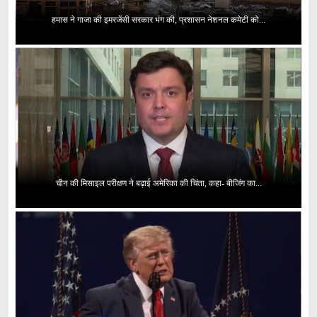
हमास ने गाजा की इमरजेंसी सरकार भंग की, प्रशासन नेशनल कमेटी को...
चीन की मिसाइल परीक्षण ने बढ़ाई अमेरिका की चिंता, कहा- बीजिंग का...