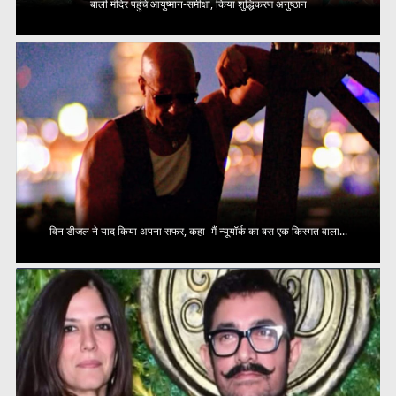
बाली मंदिर पहुंचे आयुष्मान-समीक्षा, किया शुद्धिकरण अनुष्ठान
विन डीजल ने याद किया अपना सफर, कहा- मैं न्यूयॉर्क का बस एक किस्मत वाला...