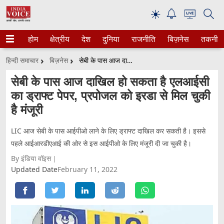
☀
होम
क्षेत्रीय
देश
दुनिया
राजनीति
बिज़नेस
तकनीक
हिन्दी समाचार
बिज़नेस
सेबी के पास आज दाखिल हो सकता है एलआईसी का ड्राफ्ट पेपर, प्रपोजल को इरडा से मिल चुकी है मंजूरी
सेबी के पास आज दाखिल हो सकता है एलआईसी
का ड्राफ्ट पेपर, प्रपोजल को इरडा से मिल चुकी
है मंजूरी
LIC आज सेबी के पास आईपीओ लाने के लिए ड्राफ्ट दाखिल कर सकती है। इससे
पहले आईआरडीएआई की ओर से इस आईपीओ के लिए मंजूरी दी जा चुकी है।
By इंडिया वॉइस
Updated Date
February 11, 2022