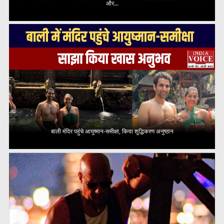
और...
बाली मंदिर पहुंचे आयुष्मान-समीक्षा, किया शुद्धिकरण अनुष्ठान