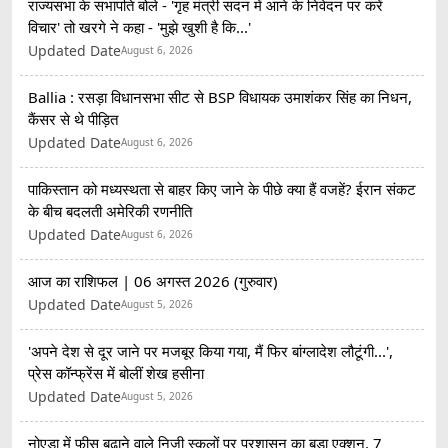
राज्यसभा के सभापति बोले - 'गृह मंत्री सदन में आने के निवेदन पर करें
विचार' तो खरगे ने कहा - 'मुझे खुशी है कि...'
Updated Date
August 6, 2026
Ballia : रसड़ा विधानसभा सीट से BSP विधायक उमाशंकर सिंह का निधन,
कैंसर से थे पीड़ित
Updated Date
August 6, 2026
पाकिस्तान को मध्यस्थता से बाहर किए जाने के पीछे क्या हैं वजहें? ईरान संकट
के बीच बदलती अमेरिकी रणनीति
Updated Date
August 6, 2026
आज का राशिफल | 06 अगस्त 2026 (गुरुवार)
Updated Date
August 5, 2026
'अपने देश से दूर जाने पर मजबूर किया गया, मैं फिर बांग्लादेश लौटूंगी...',
प्रेस कॉन्फ्रेंस में बोलीं शेख हसीना
Updated Date
August 5, 2026
नोएडा में फीस बढ़ाने वाले निजी स्कूलों पर प्रशासन का बड़ा एक्शन, 7