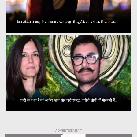
विन डीजल ने याद किया अपना सफर, कहा- मैं न्यूयॉर्क का बस एक किस्मत वाला...
शादी के बंधन में बंधे आमिर खान और गौरी स्प्रैट, करीबी लोगों की मौजूदगी में...
ADVERTISEMENT