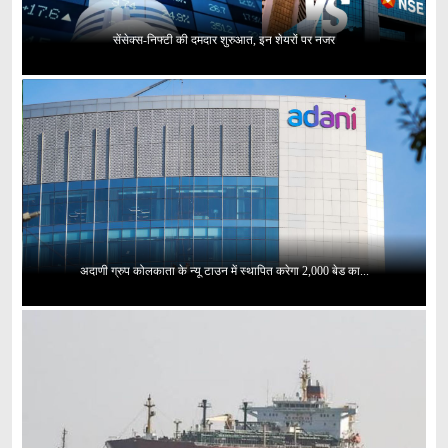
सेंसेक्स-निफ्टी की दमदार शुरुआत, इन शेयरों पर नजर
अदाणी ग्रुप कोलकाता के न्यू टाउन में स्थापित करेगा 2,000 बेड का...