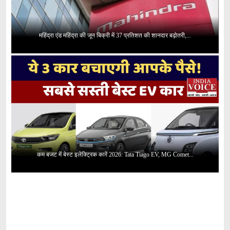
महिंद्रा एंड महिंद्रा की जून बिक्री में 37 प्रतिशत की शानदार बढ़ोतरी,...
कम बजट में बेस्ट इलेक्ट्रिक कारें 2026: Tata Tiago EV, MG Comet...