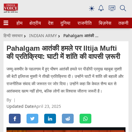
☀
होम
क्षेत्रीय
देश
दुनिया
राजनीति
बिज़नेस
तकनीक
हिन्दी समाचार
INDIAN ARMY
Pahalgam आतंकी हमले पर Iltija Mufti की प्रतिक्रिया: घाटी में शांति की वापसी ज़रूरी
Pahalgam आतंकी हमले पर Iltija Mufti
की प्रतिक्रिया: घाटी में शांति की वापसी ज़रूरी
जम्मू-कश्मीर के पहलगाम में हुए भीषण आतंकी हमले पर पीडीपी प्रमुख महबूबा मुफ़्ती
की बेटी इल्तिजा मुफ़्ती ने तीखी प्रतिक्रिया दी। उन्होंने घाटी में शांति की बहाली और
राजनीतिक संवाद की जरूरत पर जोर दिया। उन्होंने कहा कि केवल सैन्य बल से
आतंकवाद खत्म नहीं होगा, बल्कि लोगों का विश्वास जीतना जरूरी है।
By
Updated Date
April 23, 2025