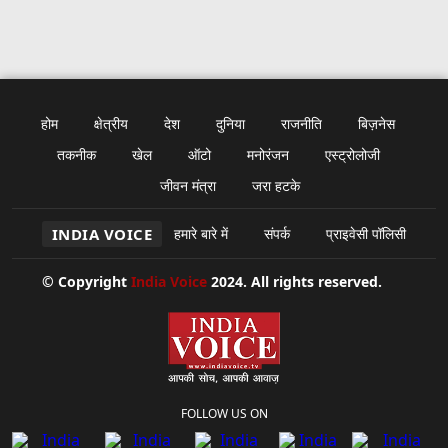
होम
क्षेत्रीय
देश
दुनिया
राजनीति
बिज़नेस
तकनीक
खेल
ऑटो
मनोरंजन
एस्ट्रोलोजी
जीवन मंत्रा
जरा हटके
INDIA VOICE
हमारे बारे में
संपर्क
प्राइवेसी पॉलिसी
© Copyright
India Voice
2024. All rights reserved.
FOLLOW US ON