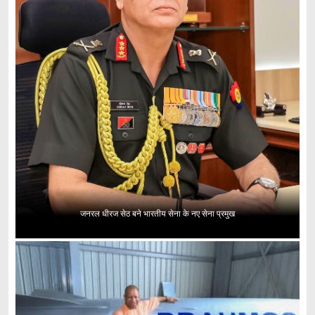
जनरल धीरज सेठ बने भारतीय सेना के नए सेना प्रमुख