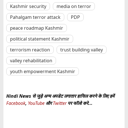
Kashmir security
media on terror
Pahalgam terror attack
PDP
peace roadmap Kashmir
political statement Kashmir
terrorism reaction
trust building valley
valley rehabilitation
youth empowerment Kashmir
Hindi News से जुड़े अन्य अपडेट लगातार हासिल करने के लिए हमें
Facebook
,
YouTube
और
Twitter
पर फॉलो करे...