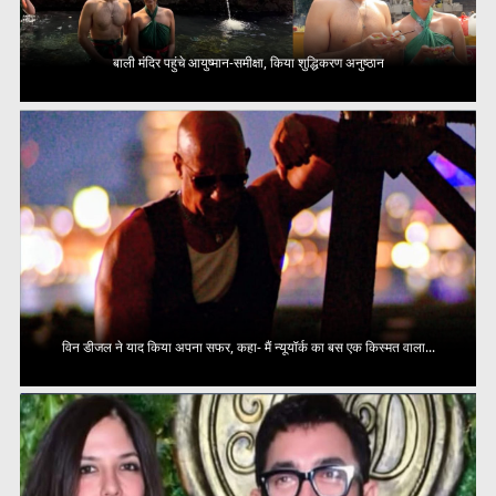
बाली मंदिर पहुंचे आयुष्मान-समीक्षा, किया शुद्धिकरण अनुष्ठान
विन डीजल ने याद किया अपना सफर, कहा- मैं न्यूयॉर्क का बस एक किस्मत वाला...