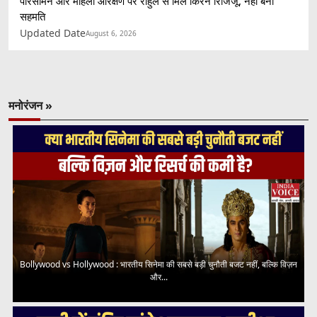
परिसीमन और महिला आरक्षण पर राहुल से मिले किरेन रिजिजू, नहीं बनी
सहमति
Updated Date
August 6, 2026
मनोरंजन »
Bollywood vs Hollywood : भारतीय सिनेमा की सबसे बड़ी चुनौती बजट नहीं, बल्कि विज़न
और...