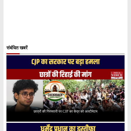
संबंधित खबरें
छात्रों की गिरफ्तारी पर CJP का केंद्र को अल्टीमेटम