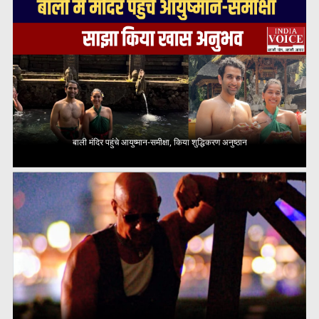
बाली मंदिर पहुंचे आयुष्मान-समीक्षा, किया शुद्धिकरण अनुष्ठान