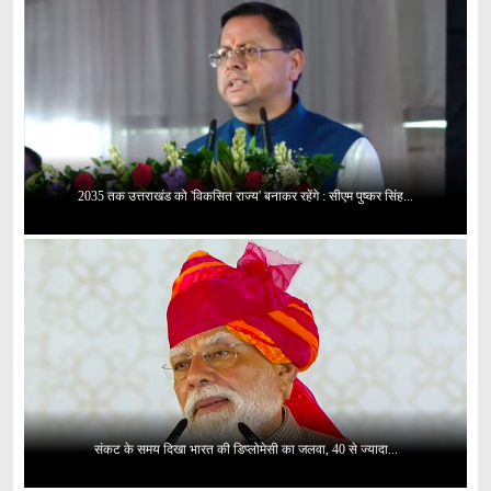
2035 तक उत्तराखंड को 'विकसित राज्य' बनाकर रहेंगे : सीएम पुष्कर सिंह...
संकट के समय दिखा भारत की डिप्लोमेसी का जलवा, 40 से ज्यादा...