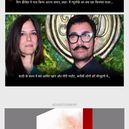
विन डीजल ने याद किया अपना सफर, कहा- मैं न्यूयॉर्क का बस एक किस्मत वाला...
शादी के बंधन में बंधे आमिर खान और गौरी स्प्रैट, करीबी लोगों की मौजूदगी में...
ADVERTISEMENT