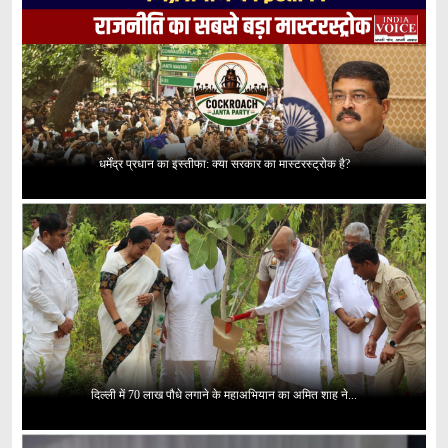
धर्मेंद्र प्रधान का इस्तीफा: क्या सरकार का मास्टरस्ट्रोक है?
दिल्ली में 70 लाख पौधे लगाने के महाअभियान का अमित शाह ने...