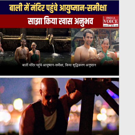
बाली मंदिर पहुंचे आयुष्मान-समीक्षा, किया शुद्धिकरण अनुष्ठान