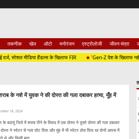
तकनीक
खेल
ऑटो
मनोरंजन
एस्ट्रोलोजी
जीवन मंत्रा
ज
ज, सोशल मीडिया हैंडल्स के खिलाफ FIR
'Gen-Z देश के खिलाफ नहीं...', सं
त
 के नशे में युवक ने की दोस्त की गला दबाकर हत्या, मुँह में
ember 18, 2024
ेश के बदायूं जिले में शराब पीने के विवाद में एक दोस्त ने दूसरे दोस्त की गला दबाकर
ोस्त ने स्वेटर से गला घोट दिया और मुंह में भी स्वेटर ठोस दिया था दोनों आपस में
ते थे और किसी बात