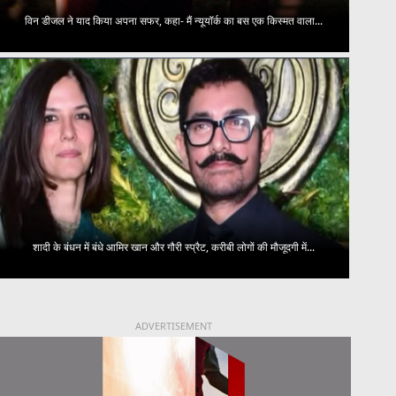
विन डीजल ने याद किया अपना सफर, कहा- मैं न्यूयॉर्क का बस एक किस्मत वाला...
शादी के बंधन में बंधे आमिर खान और गौरी स्प्रैट, करीबी लोगों की मौजूदगी में...
ADVERTISEMENT