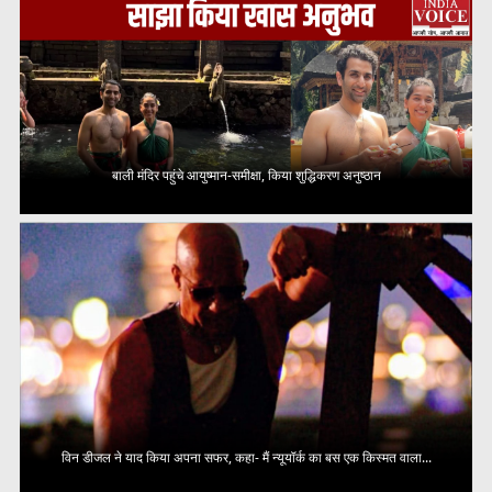
बाली मंदिर पहुंचे आयुष्मान-समीक्षा, किया शुद्धिकरण अनुष्ठान
विन डीजल ने याद किया अपना सफर, कहा- मैं न्यूयॉर्क का बस एक किस्मत वाला...