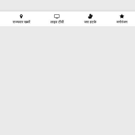
राज्यवार खबरें
लाइव टीवी
जरा हटके
मनोरंजन