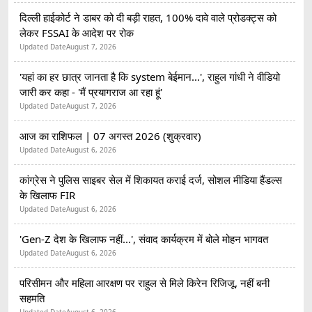
दिल्ली हाईकोर्ट ने डाबर को दी बड़ी राहत, 100% दावे वाले प्रोडक्ट्स को
लेकर FSSAI के आदेश पर रोक
Updated Date
August 7, 2026
'यहां का हर छात्र जानता है कि system बेईमान...', राहुल गांधी ने वीडियो
जारी कर कहा - 'मैं प्रयागराज आ रहा हूं'
Updated Date
August 7, 2026
आज का राशिफल | 07 अगस्त 2026 (शुक्रवार)
Updated Date
August 6, 2026
कांग्रेस ने पुलिस साइबर सेल में शिकायत कराई दर्ज, सोशल मीडिया हैंडल्स
के खिलाफ FIR
Updated Date
August 6, 2026
'Gen-Z देश के खिलाफ नहीं...', संवाद कार्यक्रम में बोले मोहन भागवत
Updated Date
August 6, 2026
परिसीमन और महिला आरक्षण पर राहुल से मिले किरेन रिजिजू, नहीं बनी
सहमति
Updated Date
August 6, 2026