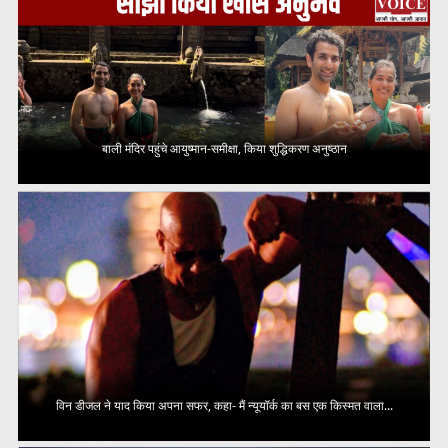
बाली मंदिर पहुंचे आयुष्मान-समीक्षा, किया शुद्धिकरण अनुष्ठान
विन डीजल ने याद किया अपना सफर, कहा- मैं न्यूयॉर्क का बस एक किस्मत वाला...