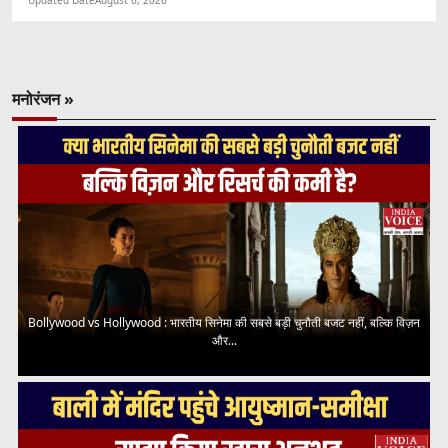
मनोरंजन »
Bollywood vs Hollywood : भारतीय सिनेमा की सबसे बड़ी चुनौती बजट नहीं, बल्कि विज़न
और...