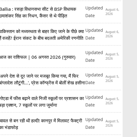
कि...'
Updated
Ballia : रसड़ा विधानसभा सीट से BSP विधायक
August 6,
2026
Date
उमाशंकर सिंह का निधन, कैंसर से थे पीड़ित
Updated
पाकिस्तान को मध्यस्थता से बाहर किए जाने के पीछे क्या
August 6,
2026
Date
हैं वजहें? ईरान संकट के बीच बदलती अमेरिकी रणनीति
Updated
August 5,
आज का राशिफल | 06 अगस्त 2026 (गुरुवार)
2026
Date
Updated
'अपने देश से दूर जाने पर मजबूर किया गया, मैं फिर
August 5,
2026
Date
बांग्लादेश लौटूंगी...', प्रेस कॉन्फ्रेंस में बोलीं शेख हसीना
Updated
नोएडा में फीस बढ़ाने वाले निजी स्कूलों पर प्रशासन का
August 5,
2026
Date
बड़ा एक्शन, 7 स्कूलों पर लगा जुर्माना
Updated
चावल से बन रही थी हल्दी! कानपुर में मिलावट फैक्ट्री
August 5,
2026
Date
का भंडाफोड़