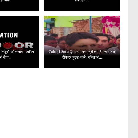
न सिंदूर" को सलामी: जामिया
Colonel Sofia Qureshi पर मंत्री की टिप्पणी गलत:
ने सेना...
दीपेन्द्र हुड्डा बोले- महिलाओं...