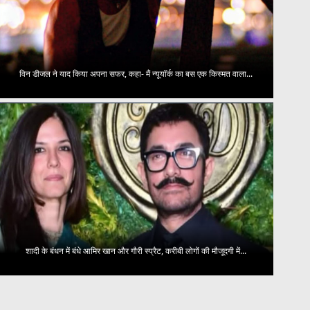
विन डीजल ने याद किया अपना सफर, कहा- मैं न्यूयॉर्क का बस एक किस्मत वाला...
शादी के बंधन में बंधे आमिर खान और गौरी स्प्रैट, करीबी लोगों की मौजूदगी में...