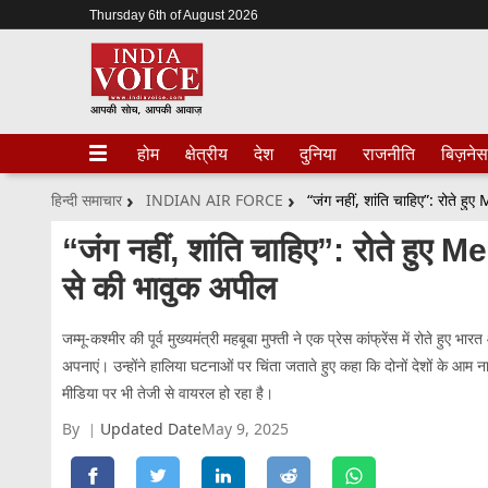
Thursday 6th of August 2026
होम
क्षेत्रीय
देश
दुनिया
राजनीति
बिज़नेस
हिन्दी समाचार
INDIAN AIR FORCE
“जंग नहीं, शांति चाहिए”: रोते
“जंग नहीं, शांति चाहिए”: रोते हुए
से की भावुक अपील
जम्मू-कश्मीर की पूर्व मुख्यमंत्री महबूबा मुफ्ती ने एक प्रेस कांफ्रेंस में रोते हु
अपनाएं। उन्होंने हालिया घटनाओं पर चिंता जताते हुए कहा कि दोनों देशों के आम 
मीडिया पर भी तेजी से वायरल हो रहा है।
By
Updated Date
May 9, 2025