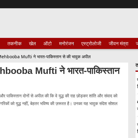
तकनीक
खेल
ऑटो
मनोरंजन
एस्ट्रोलोजी
जीवन मंत्रा
ज
 हुए Mehbooba Mufti ने भारत-पाकिस्तान से की भावुक अपील
त
 Mehbooba Mufti ने भारत-पाकिस्तान
ए भारत और पाकिस्तान दोनों से अपील की कि वे युद्ध की राह छोड़कर शांति और संवाद को
नागरिकों को युद्ध नहीं, बेहतर भविष्य की ज़रूरत है। उनका यह भावुक संदेश सोशल