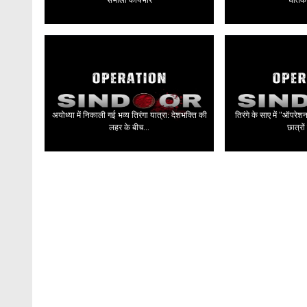
अयोध्या में निकाली गई भव्य तिरंगा यात्रा: देशभक्ति की
तिरंगे के साए में "ऑपरेश
लहर के बीच...
छात्रों 