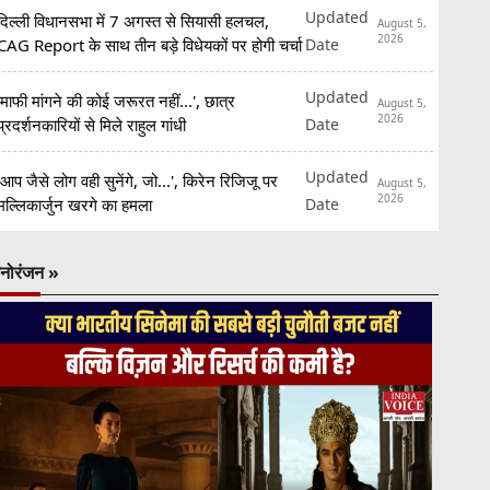
Updated
दिल्ली विधानसभा में 7 अगस्त से सियासी हलचल,
August 5,
2026
Date
CAG Report के साथ तीन बड़े विधेयकों पर होगी चर्चा
Updated
'माफी मांगने की कोई जरूरत नहीं...', छात्र
August 5,
2026
Date
प्रदर्शनकारियों से मिले राहुल गांधी
Updated
'आप जैसे लोग वही सुनेंगे, जो...', किरेन रिजिजू पर
August 5,
2026
Date
मल्लिकार्जुन खरगे का हमला
नोरंजन »