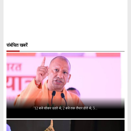
संबंधित खबरें
'12 बजे सोकर उठते थे, 2 बजे तक तैयार होते थे, 5...