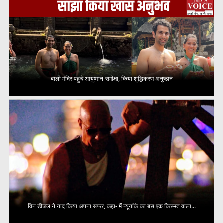
बाली मंदिर पहुंचे आयुष्मान-समीक्षा, किया शुद्धिकरण अनुष्ठान
विन डीजल ने याद किया अपना सफर, कहा- मैं न्यूयॉर्क का बस एक किस्मत वाला...