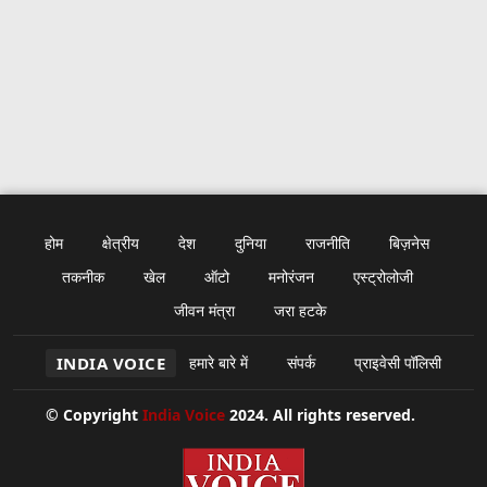
होम
क्षेत्रीय
देश
दुनिया
राजनीति
बिज़नेस
तकनीक
खेल
ऑटो
मनोरंजन
एस्ट्रोलोजी
जीवन मंत्रा
जरा हटके
INDIA VOICE
हमारे बारे में
संपर्क
प्राइवेसी पॉलिसी
© Copyright
India Voice
2024. All rights reserved.