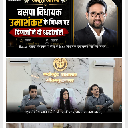
Ballia : रसड़ा विधानसभा सीट से BSP विधायक उमाशंकर सिंह का निधन,...
नोएडा में फीस बढ़ाने वाले निजी स्कूलों पर प्रशासन का बड़ा एक्शन,...