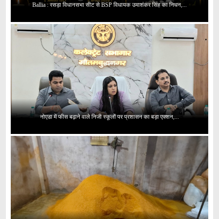
Ballia : रसड़ा विधानसभा सीट से BSP विधायक उमाशंकर सिंह का निधन,...
नोएडा में फीस बढ़ाने वाले निजी स्कूलों पर प्रशासन का बड़ा एक्शन,...