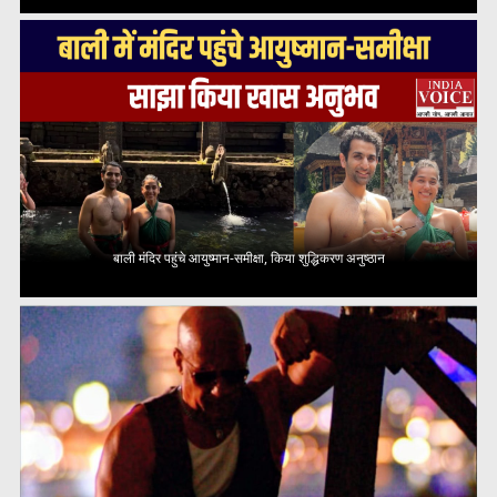
बाली मंदिर पहुंचे आयुष्मान-समीक्षा, किया शुद्धिकरण अनुष्ठान