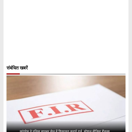
संबंधित खबरें
कांग्रेस ने पुलिस साइबर सेल में शिकायत कराई दर्ज, सोशल मीडिया हैंडल्स...