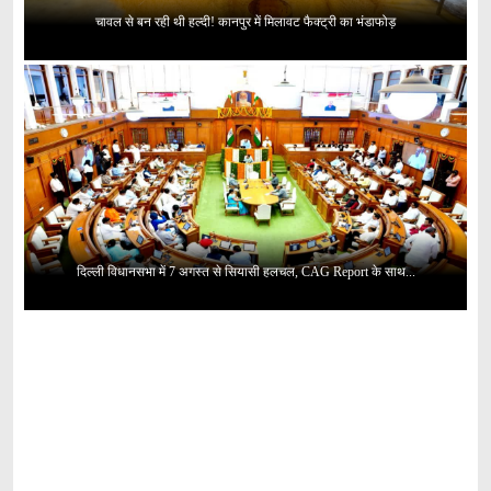
चावल से बन रही थी हल्दी! कानपुर में मिलावट फैक्ट्री का भंडाफोड़
दिल्ली विधानसभा में 7 अगस्त से सियासी हलचल, CAG Report के साथ...