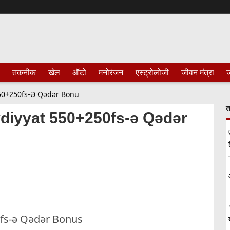
तकनीक
खेल
ऑटो
मनोरंजन
एस्ट्रोलोजी
जीवन मंत्रा
ज
50+250fs-Ə Qədər Bonu
त
diyyat 550+250fs-ə Qədər
fs-ə Qədər Bonus