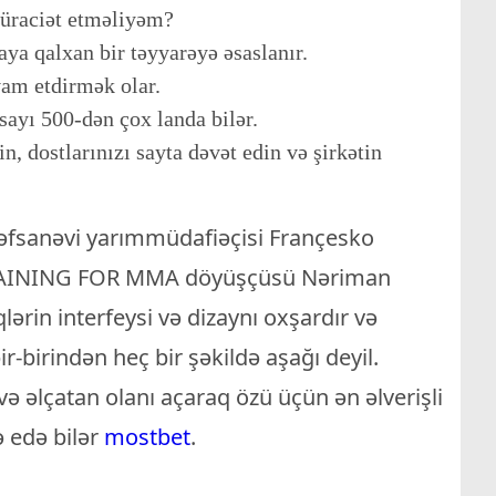
üraciət etməliyəm?
ya qalxan bir təyyarəyə əsaslanır.
vam etdirmək olar.
ayı 500-dən çox landa bilər.
n, dostlarınızı sayta dəvət edin və şirkətin
n əfsanəvi yarımmüdafiəçisi Françesko
i TRAINING FOR MMA döyüşçüsü Nəriman
lərin interfeysi və dizaynı oxşardır və
-birindən heç bir şəkildə aşağı deyil.
və əlçatan olanı açaraq özü üçün ən əlverişli
ə edə bilər
mostbet
.