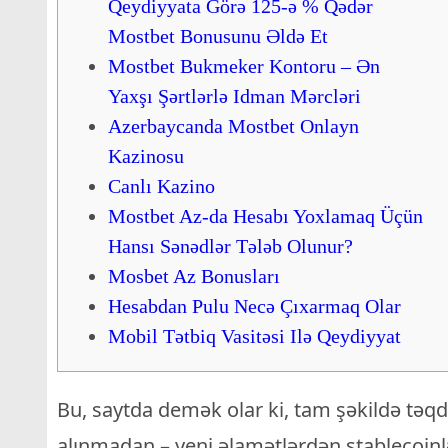
Qeydiyyata Görə 125-ə % Qədər
Mostbet Bonusunu Əldə Et
Mostbet Bukmeker Kontoru – Ən
Yaxşı Şərtlərlə Idman Mərcləri
Azerbaycanda Mostbet Onlayn
Kazinosu
Canlı Kazino
Mostbet Az-da Hesabı Yoxlamaq Üçün
Hansı Sənədlər Tələb Olunur?
Mosbet Az Bonusları
Hesabdan Pulu Necə Çıxarmaq Olar
Mobil Tətbiq Vasitəsi Ilə Qeydiyyat
Bu, saytda demək olar ki, tam şəkildə təq
alınmadan – yeni əlamətlərdən stablecoin