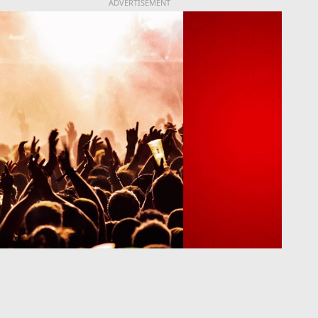
ADVERTISEMENT