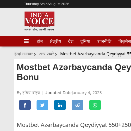
Thursday 6th of August 2026
होम
क्षेत्रीय
देश
दुनिया
राजनीति
बिज़नेस
हिन्दी समाचार
अन्य खबरें
Mostbet Azərbaycanda Qeydiyyat 5
Mostbet Azərbaycanda Qey
Bonu
By इंडिया वॉइस
Updated Date
January 4, 2023
Mostbet Azərbaycanda Qeydiyyat 550+250