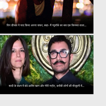
विन डीजल ने याद किया अपना सफर, कहा- मैं न्यूयॉर्क का बस एक किस्मत वाला...
शादी के बंधन में बंधे आमिर खान और गौरी स्प्रैट, करीबी लोगों की मौजूदगी में...