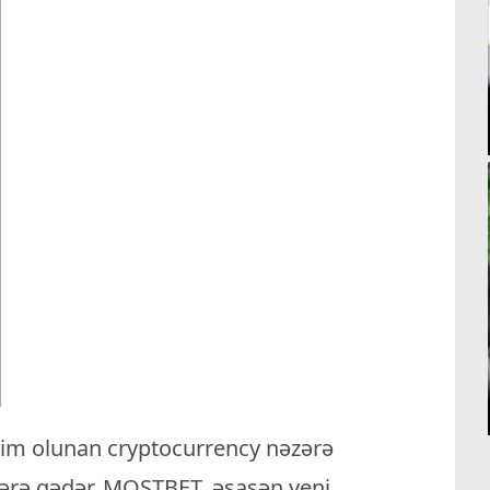
dim olunan cryptocurrency nəzərə
lərə qədər. MOSTBET, əsasən yeni