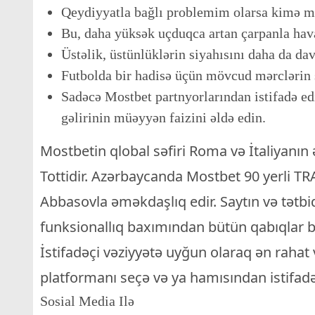
Qeydiyyatla bağlı problemim olarsa kimə m
Bu, daha yüksək uçduqca artan çarpanla hava
Üstəlik, üstünlüklərin siyahısını daha da da
Futbolda bir hadisə üçün mövcud mərclərin s
Sadəcə Mostbet partnyorlarından istifadə edi
gəlirinin müəyyən faizini əldə edin.
Mostbetin qlobal səfiri Roma və İtaliyanı
Tottidir. Azərbaycanda Mostbet 90 yerl
Abbasovla əməkdaşlıq edir. Saytın və tətbiq
funksionallıq baxımından bütün qabıqlar bir
İstifadəçi vəziyyətə uyğun olaraq ən rahat 
platformanı seçə və ya hamısından istifad
Sosial Media Ilə