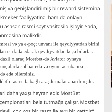
niş və genişləndirilmiş bir reward sisteminə
ukmeker fəaliyyətinə, həm də onlayn
əsasən rəsmi sayt vasitəsilə işləyir. Sadə,
ənməsinə malikdir.
mrəsi və ya e-poçt ünvanı ilə qeydiyyatdan birini
dan istifadə edərək qeydiyyatdan keçə bilərlər.
 daxil olaraq Mostbet-də Aviator oynaya
yunçularla söhbət edə və oyun təcrübənizi
də edə bilərsiniz.
tli təsiri ilə bağlı araşdırmalar aparılmışdır.
əri daha yaxşı heyran edir. MostBet
çempionatları belə tutmağa çalışır. Mostbet
yil, çox xoş bir rəsm ilə ayrı bir xəttdir.”