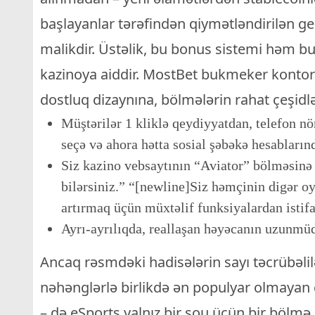
başlayanlar tərəfindən qiymətləndirilən ge
malikdir. Üstəlik, bu bonus sistemi həm b
kazinoya aiddir. MostBet bukmeker kontoru 
dostluq dizaynına, bölmələrin rahat çeşidl
Müştərilər 1 kliklə qeydiyyatdan, telefon nö
seçə və ahora hətta sosial şəbəkə hesabların
Siz kazino vebsaytının “Aviator” bölməsinə
bilərsiniz.” “[newline]Siz həmçinin digər o
artırmaq üçün müxtəlif funksiyalardan istifa
Ayrı-ayrılıqda, reallaşan həyəcanın uzunmüddə
Ancaq rəsmdəki hadisələrin sayı təcrübəlil
nəhənglərlə birlikdə ən populyar olmayan 
– də eSports yalnız bir şou üçün bir bölmə de