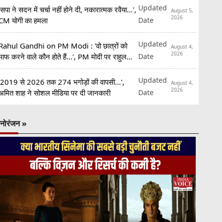
Updated
'सपा ने सदन में चर्चा नहीं होने दी, नकारात्मक रवैया...',
August 5,
2026
Date
CM योगी का हमला
Updated
Rahul Gandhi on PM Modi : 'वो छात्रों को
August 4,
2026
Date
माफ करने वाले कौन होते हैं...', PM मोदी पर राहुल
गांधी का हमला
Updated
'2019 से 2026 तक 274 भगोड़ों की वापसी...',
August 4,
2026
Date
अमित शाह ने सोशल मीडिया पर दी जानकारी
नोरंजन »