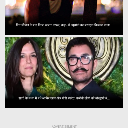
विन डीजल ने याद किया अपना सफर, कहा- मैं न्यूयॉर्क का बस एक किस्मत वाला...
शादी के बंधन में बंधे आमिर खान और गौरी स्प्रैट, करीबी लोगों की मौजूदगी में...
ADVERTISEMENT