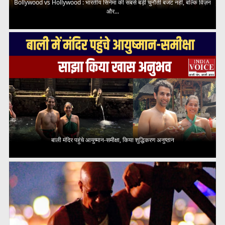
Bollywood vs Hollywood : भारतीय सिनेमा की सबसे बड़ी चुनौती बजट नहीं, बल्कि विज़न
और...
बाली मंदिर पहुंचे आयुष्मान-समीक्षा, किया शुद्धिकरण अनुष्ठान