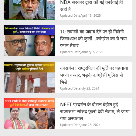
NDA सरकार द्वारा की गई कार्रवाई ही
सही है
Updated Date
April 15, 2025
10 सवालों का जवाब देने पर ही मिलेगी
जिलाध्यक्ष की कुर्सी…कांग्रेस का ये नया
प्लान तैयार
Updated Date
January 7, 2025
कासगंज : राष्ट्रपिता की मूर्ति पर पहनाया
भगवा वस्त्र, भड़के कांग्रेसी पुलिस से
भिडे
Updated Date
July 22, 2024
NEET प्रदर्शन के दौरान बेहोश हुईं
राज्यसभा सांसद फूलो देवी नेताम, ले जाया
गया अस्पताल
Updated Date
June 28, 2024