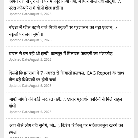
'अपने देश से दूर जाने पर मजबूर किया गया, मैं फिर बांग्लादेश लौटूंगी...',
प्रेस कॉन्फ्रेंस में बोलीं शेख हसीना
Updated Date
August 5, 2026
नोएडा में फीस बढ़ाने वाले निजी स्कूलों पर प्रशासन का बड़ा एक्शन, 7
स्कूलों पर लगा जुर्माना
Updated Date
August 5, 2026
चावल से बन रही थी हल्दी! कानपुर में मिलावट फैक्ट्री का भंडाफोड़
Updated Date
August 5, 2026
दिल्ली विधानसभा में 7 अगस्त से सियासी हलचल, CAG Report के साथ
तीन बड़े विधेयकों पर होगी चर्चा
Updated Date
August 5, 2026
'माफी मांगने की कोई जरूरत नहीं...', छात्र प्रदर्शनकारियों से मिले राहुल
गांधी
Updated Date
August 5, 2026
'आप जैसे लोग वही सुनेंगे, जो...', किरेन रिजिजू पर मल्लिकार्जुन खरगे का
हमला
Updated Date
August 5, 2026