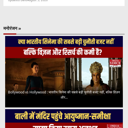
मनोरंजन »
Bollywood vs Hollywood : भारतीय सिनेमा की सबसे बड़ी चुनौती बजट नहीं, बल्कि विज़न
और...