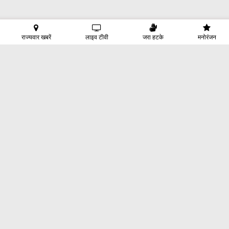
राज्यवार खबरें
लाइव टीवी
जरा हटके
मनोरंजन