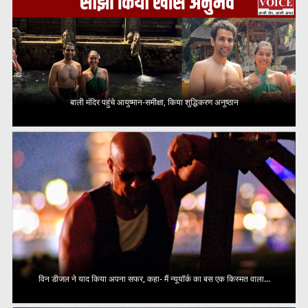
बाली मंदिर पहुंचे आयुष्मान-समीक्षा, किया शुद्धिकरण अनुष्ठान
विन डीजल ने याद किया अपना सफर, कहा- मैं न्यूयॉर्क का बस एक किस्मत वाला...