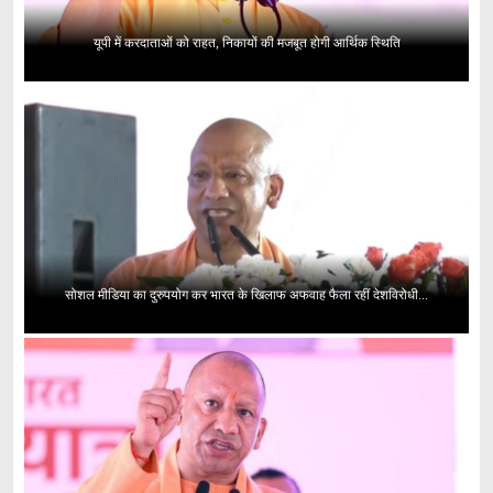
यूपी में करदाताओं को राहत, निकायों की मजबूत होगी आर्थिक स्थिति
सोशल मीडिया का दुरुपयोग कर भारत के खिलाफ अफवाह फैला रहीं देशविरोधी...