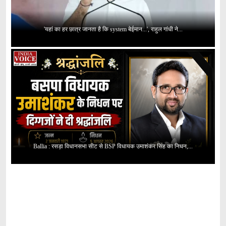
'यहां का हर छात्र जानता है कि system बेईमान...', राहुल गांधी ने...
Ballia : रसड़ा विधानसभा सीट से BSP विधायक उमाशंकर सिंह का निधन,...