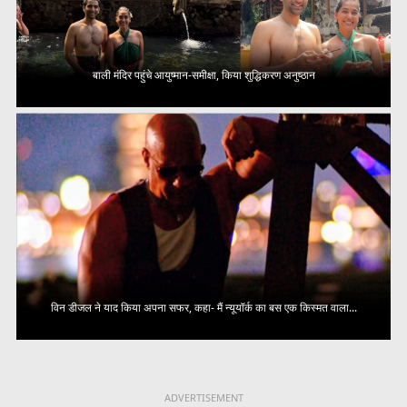
बाली मंदिर पहुंचे आयुष्मान-समीक्षा, किया शुद्धिकरण अनुष्ठान
विन डीजल ने याद किया अपना सफर, कहा- मैं न्यूयॉर्क का बस एक किस्मत वाला...
ADVERTISEMENT