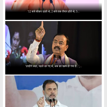
'12 बजे सोकर उठते थे, 2 बजे तक तैयार होते थे, 5...
'उन्होंने कहा, पहले डर गए थे, अब डर खत्म हो गया है...',...