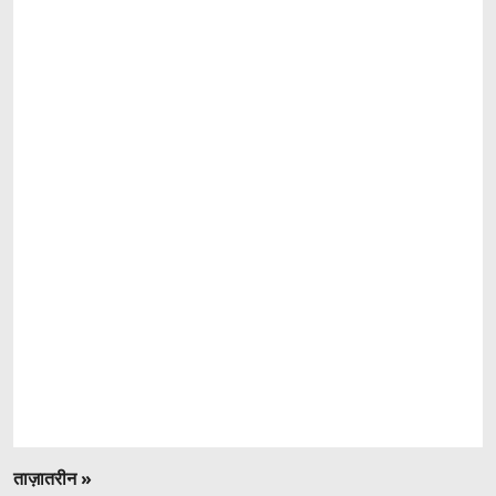
ताज़ातरीन »