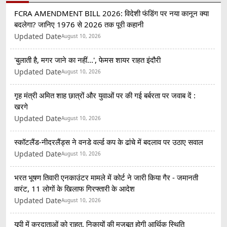
FCRA AMENDMENT BILL 2026: विदेशी फंडिंग पर नया कानून क्या
बदलेगा? जानिए 1976 से 2026 तक पूरी कहानी
Updated Date
August 10, 2026
'बुलाती है, मगर जाने का नहीं...', फेमस शायर राहत इंदौरी
Updated Date
August 10, 2026
गृह मंत्री अमित शाह छात्रों और युवाओं पर की गई बर्बरता पर जवाब दें :
खरगे
Updated Date
August 10, 2026
स्कॉटलैंड-नीदरलैंड्स ने वनडे वर्ल्ड कप के ढांचे में बदलाव पर उठाए सवाल
Updated Date
August 10, 2026
भरत भूषण तिवारी एनकाउंटर मामले में कोर्ट ने जारी किया गैर - जमानती
वारंट, 11 लोगों के खिलाफ गिरफ्तारी के आदेश
Updated Date
August 10, 2026
यूपी में करदाताओं को राहत, निकायों की मजबूत होगी आर्थिक स्थिति