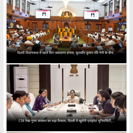
दिल्ली विधानसभा में पहले दिन जबरदस्त हंगामा, कुलदीप कुमार-रवि नेगी के बीच...
CM रेखा गुप्ता सरकार का बड़ा फैसला, दिल्ली में खुलेंगी प्राइवेट यूनिवर्सिटी,...