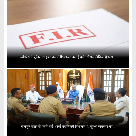
कांग्रेस ने पुलिस साइबर सेल में शिकायत कराई दर्ज, सोशल मीडिया हैंडल्स...
मानसून सत्र से पहले हाई अलर्ट पर दिल्ली विधानसभा, सुरक्षा व्यवस्था का...