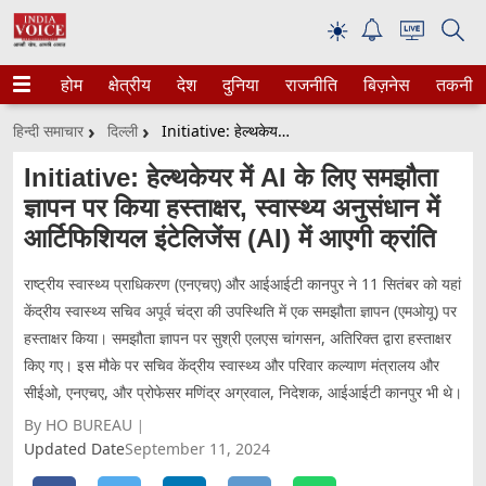
☀
होम
क्षेत्रीय
देश
दुनिया
राजनीति
बिज़नेस
तकनीक
हिन्दी समाचार
दिल्ली
Initiative: हेल्थकेयर में AI के लिए समझौता ज्ञापन पर किया हस्ताक्षर, स्वास्थ्य अनुसंधान में आर्टिफिशियल इंटेलिजेंस (AI) में आएगी क्रांति
Initiative: हेल्थकेयर में AI के लिए समझौता
ज्ञापन पर किया हस्ताक्षर, स्वास्थ्य अनुसंधान में
आर्टिफिशियल इंटेलिजेंस (AI) में आएगी क्रांति
राष्ट्रीय स्वास्थ्य प्राधिकरण (एनएचए) और आईआईटी कानपुर ने 11 सितंबर को यहां
केंद्रीय स्वास्थ्य सचिव अपूर्व चंद्रा की उपस्थिति में एक समझौता ज्ञापन (एमओयू) पर
हस्ताक्षर किया। समझौता ज्ञापन पर सुश्री एलएस चांगसन, अतिरिक्त द्वारा हस्ताक्षर
किए गए। इस मौके पर सचिव केंद्रीय स्वास्थ्य और परिवार कल्याण मंत्रालय और
सीईओ, एनएचए, और प्रोफेसर मणिंद्र अग्रवाल, निदेशक, आईआईटी कानपुर भी थे।
By HO BUREAU
Updated Date
September 11, 2024