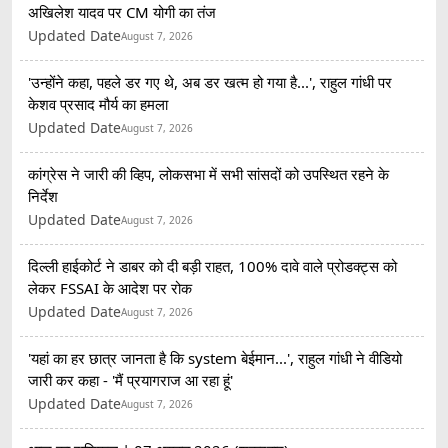
अखिलेश यादव पर CM योगी का तंज
Updated Date
August 7, 2026
'उन्होंने कहा, पहले डर गए थे, अब डर खत्म हो गया है...', राहुल गांधी पर
केशव प्रसाद मौर्य का हमला
Updated Date
August 7, 2026
कांग्रेस ने जारी की व्हिप, लोकसभा में सभी सांसदों को उपस्थित रहने के
निर्देश
Updated Date
August 7, 2026
दिल्ली हाईकोर्ट ने डाबर को दी बड़ी राहत, 100% दावे वाले प्रोडक्ट्स को
लेकर FSSAI के आदेश पर रोक
Updated Date
August 7, 2026
'यहां का हर छात्र जानता है कि system बेईमान...', राहुल गांधी ने वीडियो
जारी कर कहा - 'मैं प्रयागराज आ रहा हूं'
Updated Date
August 7, 2026