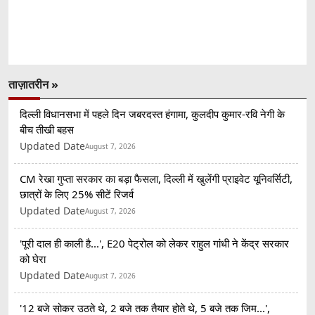
ताज़ातरीन »
दिल्ली विधानसभा में पहले दिन जबरदस्त हंगामा, कुलदीप कुमार-रवि नेगी के
बीच तीखी बहस
Updated Date
August 7, 2026
CM रेखा गुप्ता सरकार का बड़ा फैसला, दिल्ली में खुलेंगी प्राइवेट यूनिवर्सिटी,
छात्रों के लिए 25% सीटें रिजर्व
Updated Date
August 7, 2026
'पूरी दाल ही काली है...', E20 पेट्रोल को लेकर राहुल गांधी ने केंद्र सरकार
को घेरा
Updated Date
August 7, 2026
'12 बजे सोकर उठते थे, 2 बजे तक तैयार होते थे, 5 बजे तक जिम...',