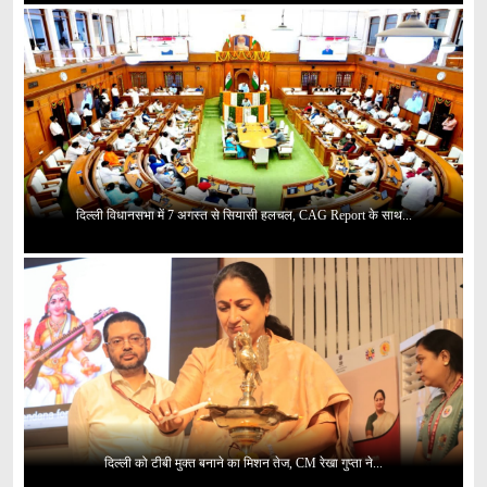
दिल्ली विधानसभा में 7 अगस्त से सियासी हलचल, CAG Report के साथ...
दिल्ली को टीबी मुक्त बनाने का मिशन तेज, CM रेखा गुप्ता ने...