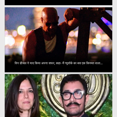
विन डीजल ने याद किया अपना सफर, कहा- मैं न्यूयॉर्क का बस एक किस्मत वाला...