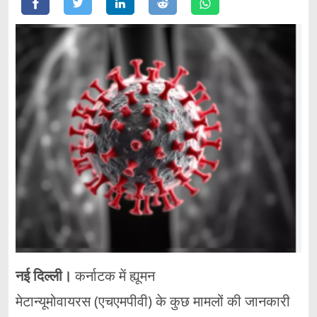
नई दिल्ली।
कर्नाटक में ह्यूमन
मेटान्यूमोवायरस (एचएमपीवी) के कुछ मामलों की जानकारी