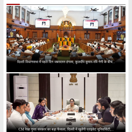
दिल्ली विधानसभा में पहले दिन जबरदस्त हंगामा, कुलदीप कुमार-रवि नेगी के बीच...
CM रेखा गुप्ता सरकार का बड़ा फैसला, दिल्ली में खुलेंगी प्राइवेट यूनिवर्सिटी,...