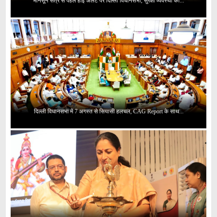
मानसून सत्र से पहले हाई अलर्ट पर दिल्ली विधानसभा, सुरक्षा व्यवस्था का...
दिल्ली विधानसभा में 7 अगस्त से सियासी हलचल, CAG Report के साथ...