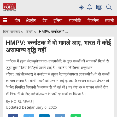
☀
होम
क्षेत्रीय
देश
दुनिया
राजनीति
बिज़नेस
तकनीक
हिन्दी समाचार
दिल्ली
HMPV: कर्नाटक में दो मामले आए, भारत में कोई असामान्य वृद्धि नहीं
HMPV: कर्नाटक में दो मामले आए, भारत में कोई
असामान्य वृद्धि नहीं
कर्नाटक में ह्यूमन मेटान्यूमोवायरस (एचएमपीवी) के कुछ मामलों की जानकारी मिलने से
जुड़ी कुछ मीडिया रिपोर्ट्स सामने आई हैं। भारतीय चिकित्सा अनुसंधान
परिषद (आईसीएमआर) ने कर्नाटक में ह्यूमन मेटान्यूमोवायरस (एचएमपीवी) के दो मामलों
का पता लगाया है। दोनों मामलों की पहचान कई प्रकार के श्वसन वायरल रोगजनकों
के लिए नियमित निगरानी के माध्यम से की गई थी। यह देश भर में श्वसन संबंधी रोगों
की निगरानी के लिए आईसीएमआर के जारी प्रयासों का हिस्सा है।
By HO BUREAU
Updated Date
January 6, 2025