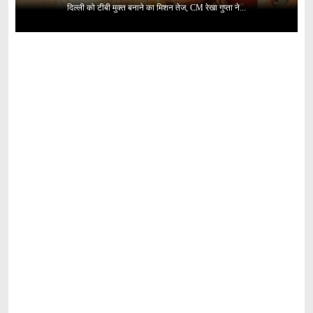
दिल्ली को टीबी मुक्त बनाने का मिशन तेज, CM रेखा गुप्ता ने...