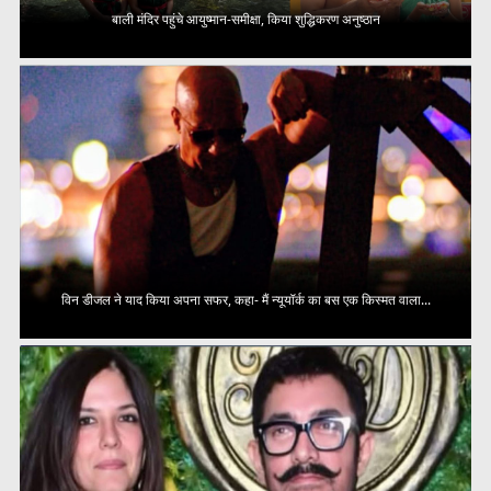
बाली मंदिर पहुंचे आयुष्मान-समीक्षा, किया शुद्धिकरण अनुष्ठान
विन डीजल ने याद किया अपना सफर, कहा- मैं न्यूयॉर्क का बस एक किस्मत वाला...