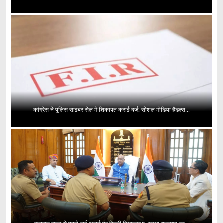
कांग्रेस ने पुलिस साइबर सेल में शिकायत कराई दर्ज, सोशल मीडिया हैंडल्स...