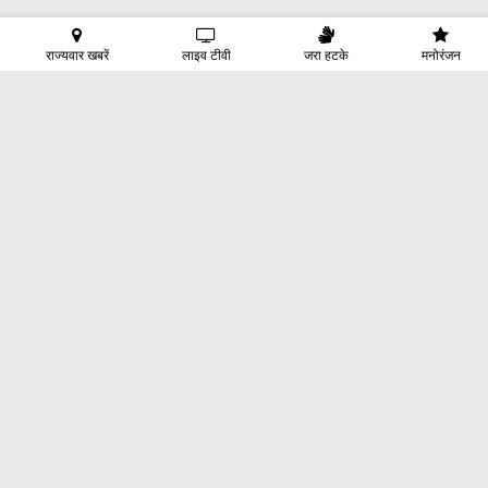
राज्यवार खबरें
लाइव टीवी
जरा हटके
मनोरंजन