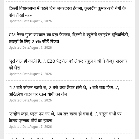
दिल्ली विधानसभा में पहले दिन जबरदस्त हंगामा, कुलदीप कुमार-रवि नेगी के
बीच तीखी बहस
Updated Date
August 7, 2026
CM रेखा गुप्ता सरकार का बड़ा फैसला, दिल्ली में खुलेंगी प्राइवेट यूनिवर्सिटी,
छात्रों के लिए 25% सीटें रिजर्व
Updated Date
August 7, 2026
'पूरी दाल ही काली है...', E20 पेट्रोल को लेकर राहुल गांधी ने केंद्र सरकार
को घेरा
Updated Date
August 7, 2026
'12 बजे सोकर उठते थे, 2 बजे तक तैयार होते थे, 5 बजे तक जिम...',
अखिलेश यादव पर CM योगी का तंज
Updated Date
August 7, 2026
'उन्होंने कहा, पहले डर गए थे, अब डर खत्म हो गया है...', राहुल गांधी पर
केशव प्रसाद मौर्य का हमला
Updated Date
August 7, 2026