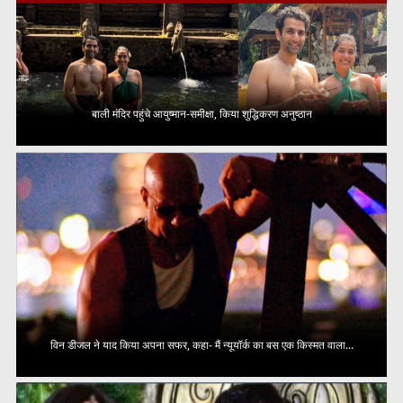
बाली मंदिर पहुंचे आयुष्मान-समीक्षा, किया शुद्धिकरण अनुष्ठान
विन डीजल ने याद किया अपना सफर, कहा- मैं न्यूयॉर्क का बस एक किस्मत वाला...