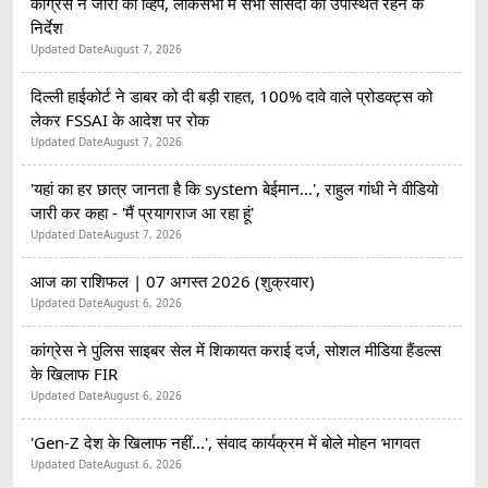
कांग्रेस ने जारी की व्हिप, लोकसभा में सभी सांसदों को उपस्थित रहने के
निर्देश
Updated Date
August 7, 2026
दिल्ली हाईकोर्ट ने डाबर को दी बड़ी राहत, 100% दावे वाले प्रोडक्ट्स को
लेकर FSSAI के आदेश पर रोक
Updated Date
August 7, 2026
'यहां का हर छात्र जानता है कि system बेईमान...', राहुल गांधी ने वीडियो
जारी कर कहा - 'मैं प्रयागराज आ रहा हूं'
Updated Date
August 7, 2026
आज का राशिफल | 07 अगस्त 2026 (शुक्रवार)
Updated Date
August 6, 2026
कांग्रेस ने पुलिस साइबर सेल में शिकायत कराई दर्ज, सोशल मीडिया हैंडल्स
के खिलाफ FIR
Updated Date
August 6, 2026
'Gen-Z देश के खिलाफ नहीं...', संवाद कार्यक्रम में बोले मोहन भागवत
Updated Date
August 6, 2026