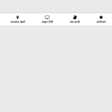
राज्यवार खबरें
लाइव टीवी
जरा हटके
मनोरंजन