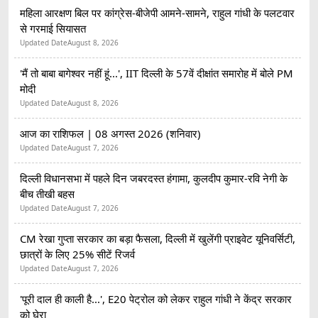
महिला आरक्षण बिल पर कांग्रेस-बीजेपी आमने-सामने, राहुल गांधी के पलटवार
से गरमाई सियासत
Updated Date
August 8, 2026
'मैं तो बाबा बागेश्वर नहीं हूं...', IIT दिल्ली के 57वें दीक्षांत समारोह में बोले PM
मोदी
Updated Date
August 8, 2026
आज का राशिफल | 08 अगस्त 2026 (शनिवार)
Updated Date
August 7, 2026
दिल्ली विधानसभा में पहले दिन जबरदस्त हंगामा, कुलदीप कुमार-रवि नेगी के
बीच तीखी बहस
Updated Date
August 7, 2026
CM रेखा गुप्ता सरकार का बड़ा फैसला, दिल्ली में खुलेंगी प्राइवेट यूनिवर्सिटी,
छात्रों के लिए 25% सीटें रिजर्व
Updated Date
August 7, 2026
'पूरी दाल ही काली है...', E20 पेट्रोल को लेकर राहुल गांधी ने केंद्र सरकार
को घेरा