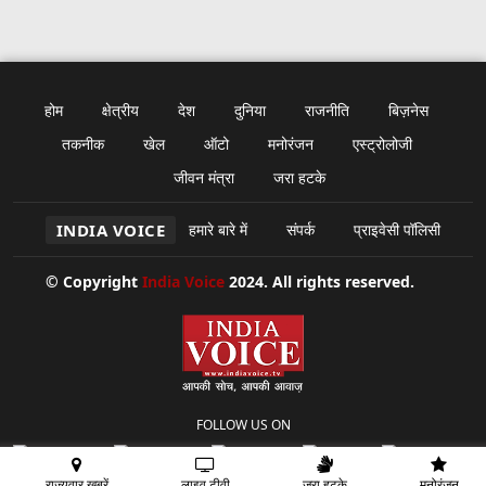
होम
क्षेत्रीय
देश
दुनिया
राजनीति
बिज़नेस
तकनीक
खेल
ऑटो
मनोरंजन
एस्ट्रोलोजी
जीवन मंत्रा
जरा हटके
INDIA VOICE
हमारे बारे में
संपर्क
प्राइवेसी पॉलिसी
© Copyright
India Voice
2024. All rights reserved.
FOLLOW US ON
राज्यवार खबरें
लाइव टीवी
जरा हटके
मनोरंजन