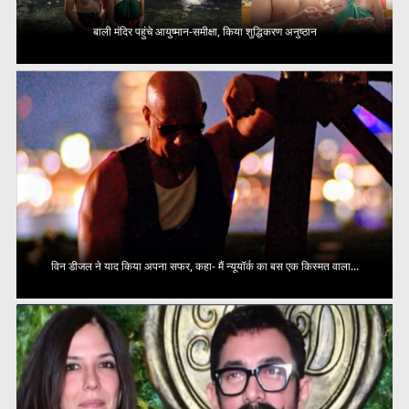
बाली मंदिर पहुंचे आयुष्मान-समीक्षा, किया शुद्धिकरण अनुष्ठान
विन डीजल ने याद किया अपना सफर, कहा- मैं न्यूयॉर्क का बस एक किस्मत वाला...