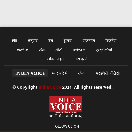
होम
क्षेत्रीय
देश
दुनिया
राजनीति
बिज़नेस
तकनीक
खेल
ऑटो
मनोरंजन
एस्ट्रोलोजी
जीवन मंत्रा
जरा हटके
INDIA VOICE
हमारे बारे में
संपर्क
प्राइवेसी पॉलिसी
© Copyright
India Voice
2024. All rights reserved.
FOLLOW US ON