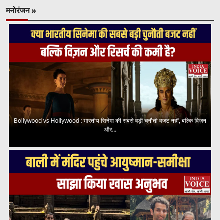
मनोरंजन »
Bollywood vs Hollywood : भारतीय सिनेमा की सबसे बड़ी चुनौती बजट नहीं, बल्कि विज़न
और...