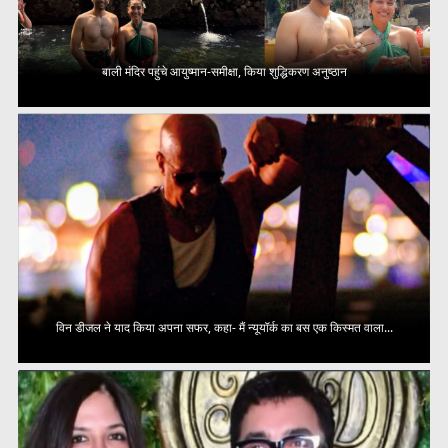
बाली मंदिर पहुंचे आयुष्मान-समीक्षा, किया शुद्धिकरण अनुष्ठान
विन डीजल ने याद किया अपना सफर, कहा- मैं न्यूयॉर्क का बस एक किस्मत वाला...