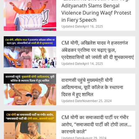
Adityanath Slams Bengal
Violence During Waqf Protest
in Fiery Speech
Updated Date
April 16, 2025
CM योगी, अखिलेश यादव ने हजरतगंज
अंबेडकर प्रतिमा पर चढ़ाए फूल,
प्रदेशवासियों को जयंती की दी शुभकामनाएं
Updated Date
April 14, 2025
वाराणसी पहुंचे मुख्यमंत्री योगी
आदित्यनाथ, यूपी कॉलेज के स्थापना
दिवस में हुए शामिल
Updated Date
November 25, 2024
CM योगी का समाजवादी पार्टी पर गंभीर
आरोप, “समाजवादी पार्टी की टोपी लाल…
कारनामे काले”
Updated Date
August 29, 2024