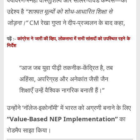
पर्यावरण‑स्नेही वास्तुशिल्प और सोलर‑पावर्ड कैम्पस—का
उद्देश्य है
“शाश्वत मूल्यों को शोध‑आधारित शिक्षा से
जोड़ना।”
CM रेखा गुप्ता ने दीप‑प्रज्वलन के बाद कहा,
कांग्रेस ने जारी की व्हिप, लोकसभा में सभी सांसदों को उपस्थित रहने के
पढ़ें :-
निर्देश
“आज जब युवा पीढ़ी तकनीक‑केंद्रित है, तब
अहिंसा, अपरिग्रह और अनेकांत जैसी जैन
शिक्षाएँ उन्हें वैश्विक नागरिक बनाती हैं।”
उन्होंने ‘नॉलेज‑इकोनॉमी’ में भारत को अग्रणी बनाने के लिए
“Value‑Based NEP Implementation”
का
रोडमैप साझा किया।