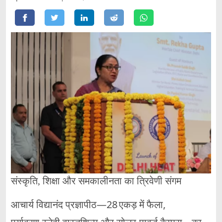
संस्कृति, शिक्षा और समकालीनता का त्रिवेणी संगम
आचार्य विद्यानंद प्रज्ञापीठ—28 एकड़ में फैला,