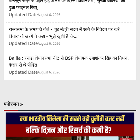
मानसून सत्र से पहले हाई अलर्ट पर दिल्ली विधानसभा, सुरक्षा व्यवस्था का
हुआ फाइनल रिव्यू
Updated Date
August 6, 2026
राज्यसभा के सभापति बोले - 'गृह मंत्री सदन में आने के निवेदन पर करें
विचार' तो खरगे ने कहा - 'मुझे खुशी है कि...'
Updated Date
August 6, 2026
Ballia : रसड़ा विधानसभा सीट से BSP विधायक उमाशंकर सिंह का निधन,
कैंसर से थे पीड़ित
Updated Date
August 6, 2026
मनोरंजन »