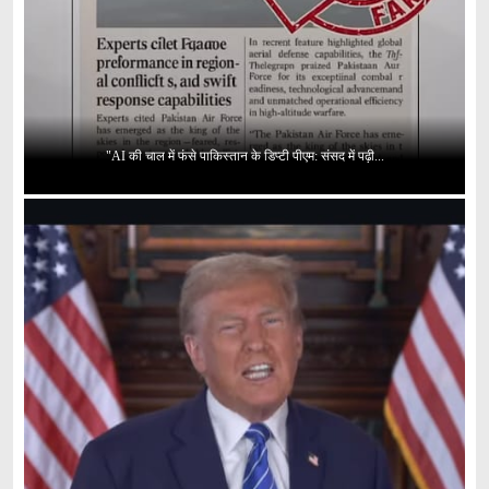
"AI की चाल में फंसे पाकिस्तान के डिप्टी पीएम: संसद में पढ़ी...