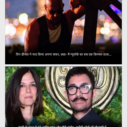
विन डीजल ने याद किया अपना सफर, कहा- मैं न्यूयॉर्क का बस एक किस्मत वाला...