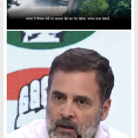
भारत ने चेनाब नदी पर सलाल डैम का गेट खोला: भारत-पाक संबंधों...