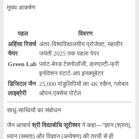
मुख्य आकर्षण
पहल
विवरण
अहिंसा रिसर्च
अंतर‑विश्वविद्यालयीय प्रोजेक्ट, महावीर
चेयर
जयंती 2025 तक पहला पेपर
Green Lab
प्लांट‑बेस्ड टेक्नोलॉजी, क्रुएल्टी‑फ्री
इनोवेशन स्टार्ट‑अप इनक्यूबेटर
डिजिटल जैन
25,000 पांडुलिपियों का 4K स्कैन, ग्लोबल
लाइब्रेरी
ओपन‑एक्सेस पोर्टल
साधु‑साध्वियों का संबोधन
जैन आचार्य
श्री विद्याबोधि सूरीश्वर
ने कहा—“ज्ञान (श्रुत),
ध्यान (समता) और विज्ञान (अन्वेषण) की त्रयी से ही