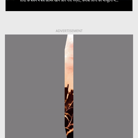
शादी के बंधन में बंधे आमिर खान और गौरी स्प्रैट, करीबी लोगों की मौजूदगी में...
ADVERTISEMENT