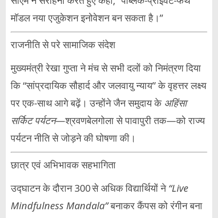
सीएम ने सराहना करते हुए कहा, “पब्लिक‑प्राइवेट‑फेथ
मॉडल नया एजुकेशन इनोवेशन बन सकता है।”
राजनीति से परे सामाजिक संदेश
मुख्यमंत्री रेखा गुप्ता ने मंच से सभी दलों को निमंत्रण दिया
कि “सांप्रदायिक सौहार्द और जलवायु न्याय” के वृहत्तर लक्ष्य
पर एक‑साथ आगे बढ़ें। उन्होंने जैन समुदाय के
अहिंसा
सर्किट पर्यटन
—श्रवणबेलगोला से पावापुरी तक—को राज्य
पर्यटन नीति से जोड़ने की घोषणा की।
छात्र एवं अभिभावक सहभागिता
उद्घाटन के दौरान 300 से अधिक विद्यार्थियों ने
“Live
Mindfulness Mandala”
बनाकर कैंपस को रंगीन बना