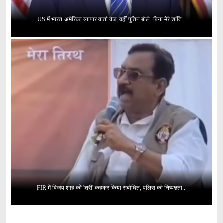
US में भारत-अमेरिका व्यापार वार्ता तेज, वहीं पुतिन बोले- बिना मेरे शांति...
FIR में विजय शाह को 'श्री' कहकर किया संबोधित, पुलिस की निष्पक्षता...