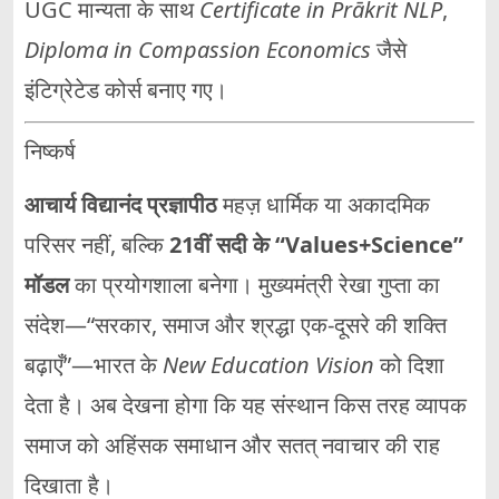
UGC मान्यता के साथ
Certificate in Prākrit NLP
,
Diploma in Compassion Economics
जैसे
इंटिग्रेटेड कोर्स बनाए गए।
निष्कर्ष
आचार्य विद्यानंद प्रज्ञापीठ
महज़ धार्मिक या अकादमिक
परिसर नहीं, बल्कि
21वीं सदी के “Values+Science”
मॉडल
का प्रयोगशाला बनेगा। मुख्यमंत्री रेखा गुप्ता का
संदेश—“सरकार, समाज और श्रद्धा एक‑दूसरे की शक्ति
बढ़ाएँ”—भारत के
New Education Vision
को दिशा
देता है। अब देखना होगा कि यह संस्थान किस तरह व्यापक
समाज को अहिंसक समाधान और सतत् नवाचार की राह
दिखाता है।