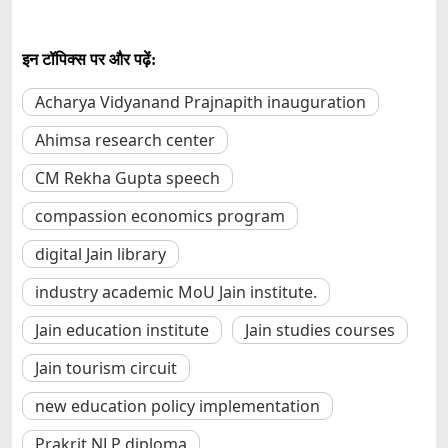
इन टॉपिक्स पर और पढ़ें:
Acharya Vidyanand Prajnapith inauguration
Ahimsa research center
CM Rekha Gupta speech
compassion economics program
digital Jain library
industry academic MoU Jain institute.
Jain education institute
Jain studies courses
Jain tourism circuit
new education policy implementation
Prakrit NLP diploma