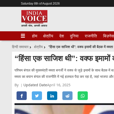
Saturday 8th of August 2026
होम
क्षेत्रीय
देश
दुनिया
राजनीति
बिज़नेस
हिन्दी समाचार
क्षेत्रीय
“हिंसा एक साजिश थी”: वक्फ इमामों की बैठक में ममता 
“हिंसा एक साजिश थी”: वक्फ इमामों की
पश्चिम बंगाल की मुख्यमंत्री ममता बनर्जी ने वक्फ से जुड़े इमामों के साथ बैठक में
ममता का बयान बंगाल की राजनीति में नई हलचल पैदा कर रहा है, जहां भाजपा और त
By
Updated Date
April 16, 2025