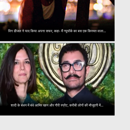
विन डीजल ने याद किया अपना सफर, कहा- मैं न्यूयॉर्क का बस एक किस्मत वाला...
शादी के बंधन में बंधे आमिर खान और गौरी स्प्रैट, करीबी लोगों की मौजूदगी में...