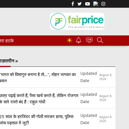
☀
रा हटके
ाज़ातरीन »
Updated
"भारत को विश्वगुरु बनाना है तो...", मोहन भागवत का
August 8,
2026
Date
बयान
Updated
छात्र पढ़ाई करते हैं, पैसा खर्च करते हैं, लेकिन रोजगार
August 8,
2026
Date
के सारे रास्ते बंद हैं : राहुल गांधी
Updated
25 साल के हरजिंदर की गोली मारकर हत्या, पुलिस
August 8,
2026
Date
जांच पड़ताल में जुटी