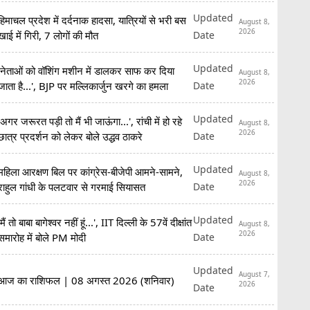
Updated
हिमाचल प्रदेश में दर्दनाक हादसा, यात्रियों से भरी बस
August 8,
2026
Date
खाई में गिरी, 7 लोगों की मौत
Updated
'नेताओं को वॉशिंग मशीन में डालकर साफ कर दिया
August 8,
2026
Date
जाता है...', BJP पर मल्लिकार्जुन खरगे का हमला
Updated
'अगर जरूरत पड़ी तो मैं भी जाऊंगा...', रांची में हो रहे
August 8,
2026
Date
छात्र प्रदर्शन को लेकर बोले उद्धव ठाकरे
Updated
महिला आरक्षण बिल पर कांग्रेस-बीजेपी आमने-सामने,
August 8,
2026
Date
राहुल गांधी के पलटवार से गरमाई सियासत
Updated
'मैं तो बाबा बागेश्वर नहीं हूं...', IIT दिल्ली के 57वें दीक्षांत
August 8,
2026
Date
समारोह में बोले PM मोदी
Updated
August 7,
आज का राशिफल | 08 अगस्त 2026 (शनिवार)
2026
Date