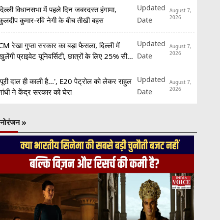
Updated
दिल्ली विधानसभा में पहले दिन जबरदस्त हंगामा,
August 7,
2026
Date
कुलदीप कुमार-रवि नेगी के बीच तीखी बहस
Updated
CM रेखा गुप्ता सरकार का बड़ा फैसला, दिल्ली में
August 7,
2026
Date
खुलेंगी प्राइवेट यूनिवर्सिटी, छात्रों के लिए 25% सीटें
रिजर्व
Updated
'पूरी दाल ही काली है...', E20 पेट्रोल को लेकर राहुल
August 7,
2026
Date
गांधी ने केंद्र सरकार को घेरा
नोरंजन »