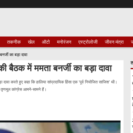
तकनीक
खेल
ऑटो
मनोरंजन
एस्ट्रोलोजी
जीवन मंत्रा
ज
बनर्जी का बड़ा दावा
त
 बैठक में ममता बनर्जी का बड़ा दावा
 बड़ा दावा करते हुए कहा कि हालिया सांप्रदायिक हिंसा एक 'पूर्व नियोजित साजिश' थी।
ृणमूल कांग्रेस आमने-सामने हैं।