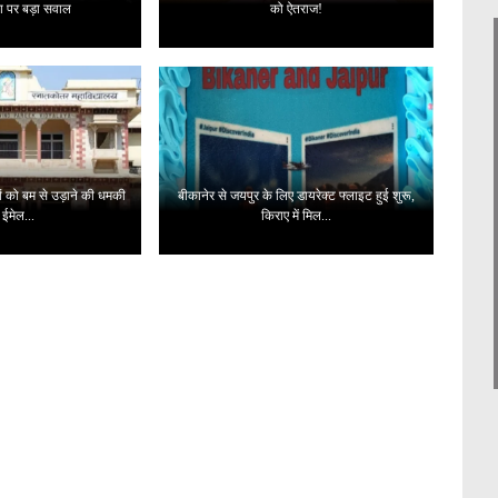
्था पर बड़ा सवाल
को ऐतराज!
ं को बम से उड़ाने की धमकी
बीकानेर से जयपुर के लिए डायरेक्ट फ्लाइट हुई शुरू,
 ईमेल...
किराए में मिल...