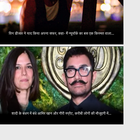
विन डीजल ने याद किया अपना सफर, कहा- मैं न्यूयॉर्क का बस एक किस्मत वाला...
शादी के बंधन में बंधे आमिर खान और गौरी स्प्रैट, करीबी लोगों की मौजूदगी में...