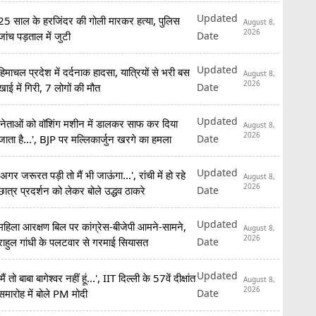
Updated
25 साल के हरजिंदर की गोली मारकर हत्या, पुलिस
August 8,
2026
Date
जांच पड़ताल में जुटी
Updated
हिमाचल प्रदेश में दर्दनाक हादसा, यात्रियों से भरी बस
August 8,
2026
Date
खाई में गिरी, 7 लोगों की मौत
Updated
'नेताओं को वॉशिंग मशीन में डालकर साफ कर दिया
August 8,
2026
Date
जाता है...', BJP पर मल्लिकार्जुन खरगे का हमला
Updated
'अगर जरूरत पड़ी तो मैं भी जाऊंगा...', रांची में हो रहे
August 8,
2026
Date
छात्र प्रदर्शन को लेकर बोले उद्धव ठाकरे
Updated
महिला आरक्षण बिल पर कांग्रेस-बीजेपी आमने-सामने,
August 8,
2026
Date
राहुल गांधी के पलटवार से गरमाई सियासत
Updated
'मैं तो बाबा बागेश्वर नहीं हूं...', IIT दिल्ली के 57वें दीक्षांत
August 8,
2026
Date
समारोह में बोले PM मोदी