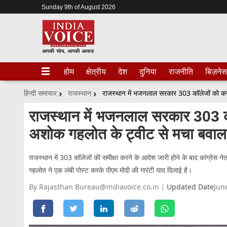
Sunday 9th of August 2026
होम
क्षेत्रीय
देश
दुनिया
राजनीति
बिज़नेस
हिन्दी समाचार
राजस्थान
राजस्थान में भजनलाल सरकार 303 कॉल
अशोक गहलोत के ट्वीट से मचा बवाल
राजस्थान में 303 कॉलेजों की समीक्षा करने के आदेश जारी होने के बाद कांग्रेस न
गहलोत ने एक लंबी पोस्ट करके पीएम मोदी की गारंटी याद दिलाई है।
By Rajasthan Bureau@indiavoice.co.in
Updated Date
Jun