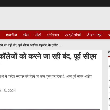
तकनीक
खेल
ऑटो
मनोरंजन
एस्ट्रोलोजी
जीवन मंत्रा
ज
राजस्थान में भजनलाल सरकार 303 कॉलेजों को करने जा रही बंद, पूर्व सीएम अशोक गहलोत के ट्वीट से मचा बवाल
त
ेजों को करने जा रही बंद, पूर्व सीएम
ेताओं ने प्रदेश सरकार को घेरने का काम शुरू कर दिया है, आज पूर्व सीएम अशोक
e 13, 2024