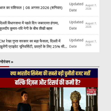
Updated
August 7,
आज का राशिफल | 08 अगस्त 2026 (शनिवार)
2026
Date
Updated
दिल्ली विधानसभा में पहले दिन जबरदस्त हंगामा,
August 7,
2026
Date
कुलदीप कुमार-रवि नेगी के बीच तीखी बहस
Updated
CM रेखा गुप्ता सरकार का बड़ा फैसला, दिल्ली में
August 7,
2026
Date
खुलेंगी प्राइवेट यूनिवर्सिटी, छात्रों के लिए 25% सीटें
रिजर्व
नोरंजन »