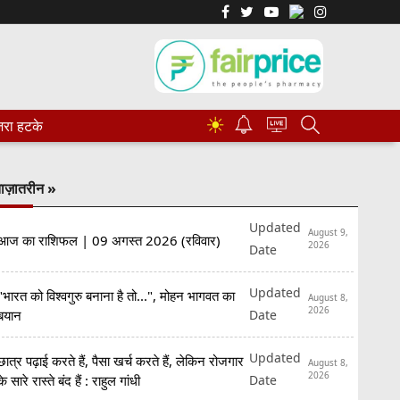
☀
रा हटके
ाज़ातरीन »
Updated
August 9,
आज का राशिफल | 09 अगस्त 2026 (रविवार)
2026
Date
Updated
"भारत को विश्वगुरु बनाना है तो...", मोहन भागवत का
August 8,
2026
Date
बयान
Updated
छात्र पढ़ाई करते हैं, पैसा खर्च करते हैं, लेकिन रोजगार
August 8,
2026
Date
के सारे रास्ते बंद हैं : राहुल गांधी