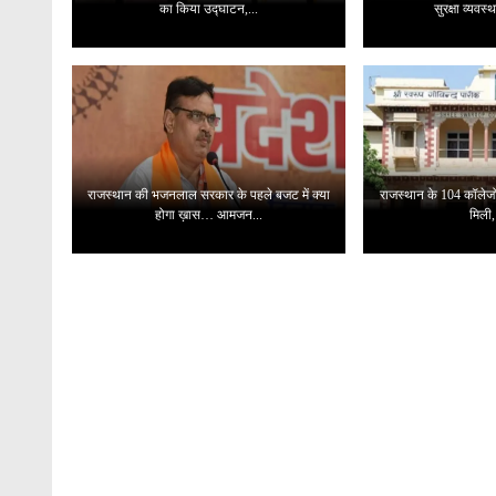
का किया उद्घाटन,...
सुरक्षा व्यवस
राजस्थान की भजनलाल सरकार के पहले बजट में क्या
राजस्थान के 104 कॉलेजो
होगा ख़ास… आमजन...
मिली,