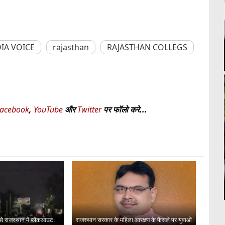
IA VOICE
rajasthan
RAJASTHAN COLLEGS
acebook
,
YouTube
और
Twitter
पर फॉलो करे...
से राजस्थान में ब्लैकआउट:
राजस्थान सरकार के महिला आरक्षण के फैसले पर युवाओं