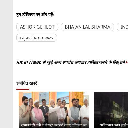
इन टॉपिक्स पर और पढ़ें:
ASHOK GEHLOT
BHAJAN LAL SHARMA
IND
rajasthan news
Hindi News से जुड़े अन्य अपडेट लगातार हासिल करने के लिए हमें
F
संबंधित खबरें
प्रधानमंत्री मोदी ने जोधपुर एयरपोर्ट के नए टर्मिनल भवन
"पाकिस्तान ड्रोन हमले 