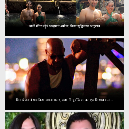
बाली मंदिर पहुंचे आयुष्मान-समीक्षा, किया शुद्धिकरण अनुष्ठान
विन डीजल ने याद किया अपना सफर, कहा- मैं न्यूयॉर्क का बस एक किस्मत वाला...