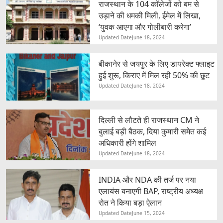
राजस्थान के 104 कॉलेजों को बम से
उड़ाने की धमकी मिली, ईमेल में लिखा,
‘युवक आएगा और गोलीबारी करेगा’
Updated Date
June 18, 2024
बीकानेर से जयपुर के लिए डायरेक्ट फ्लाइट
हुई शुरू, किराए में मिल रही 50% की छूट
Updated Date
June 18, 2024
दिल्ली से लौटते ही राजस्थान CM ने
बुलाई बड़ी बैठक, दिया कुमारी समेत कई
अधिकारी होंगे शामिल
Updated Date
June 18, 2024
INDIA और NDA की तर्ज पर नया
एलायंस बनाएगी BAP, राष्ट्रीय अध्यक्ष
रोत ने किया बड़ा ऐलान
Updated Date
June 15, 2024