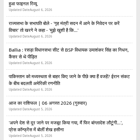
हुआ फाइनल रिव्यू
Updated Date
August 6, 2026
राज्यसभा के सभापति बोले - 'गृह मंत्री सदन में आने के निवेदन पर करें
विचार' तो खरगे ने कहा - 'मुझे खुशी है कि...'
Updated Date
August 6, 2026
Ballia : रसड़ा विधानसभा सीट से BSP विधायक उमाशंकर सिंह का निधन,
कैंसर से थे पीड़ित
Updated Date
August 6, 2026
पाकिस्तान को मध्यस्थता से बाहर किए जाने के पीछे क्या हैं वजहें? ईरान संकट
के बीच बदलती अमेरिकी रणनीति
Updated Date
August 6, 2026
आज का राशिफल | 06 अगस्त 2026 (गुरुवार)
Updated Date
August 5, 2026
'अपने देश से दूर जाने पर मजबूर किया गया, मैं फिर बांग्लादेश लौटूंगी...',
प्रेस कॉन्फ्रेंस में बोलीं शेख हसीना
Updated Date
August 5, 2026