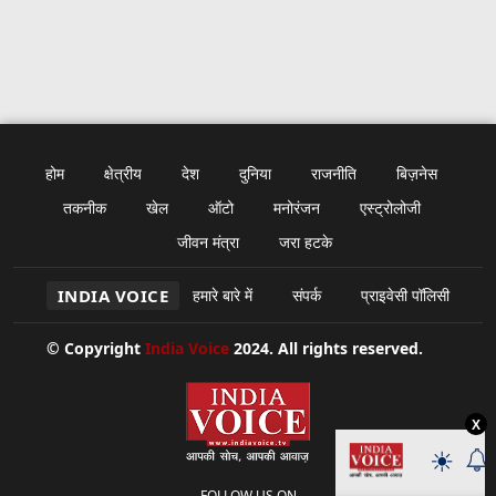
होम
क्षेत्रीय
देश
दुनिया
राजनीति
बिज़नेस
तकनीक
खेल
ऑटो
मनोरंजन
एस्ट्रोलोजी
जीवन मंत्रा
जरा हटके
INDIA VOICE
हमारे बारे में
संपर्क
प्राइवेसी पॉलिसी
© Copyright
India Voice
2024. All rights reserved.
X
FOLLOW US ON