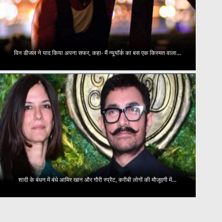
विन डीजल ने याद किया अपना सफर, कहा- मैं न्यूयॉर्क का बस एक किस्मत वाला...
शादी के बंधन में बंधे आमिर खान और गौरी स्प्रैट, करीबी लोगों की मौजूदगी में...