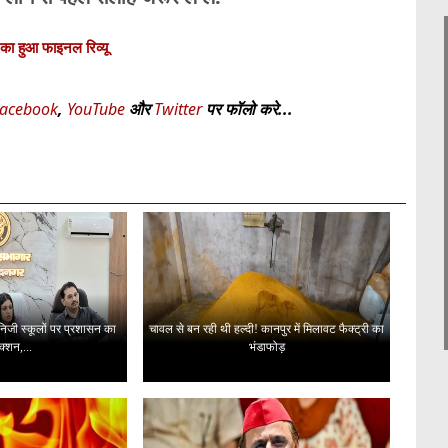
 का हुआ फाइनल रिव्यू
acebook
,
YouTube
और
Twitter
पर फॉलो करे...
 निजी स्कूलों पर प्रशासन का
चावल से बन रही थी हल्दी! कानपुर में मिलावट फैक्ट्री का
क्शन,...
भंडाफोड़