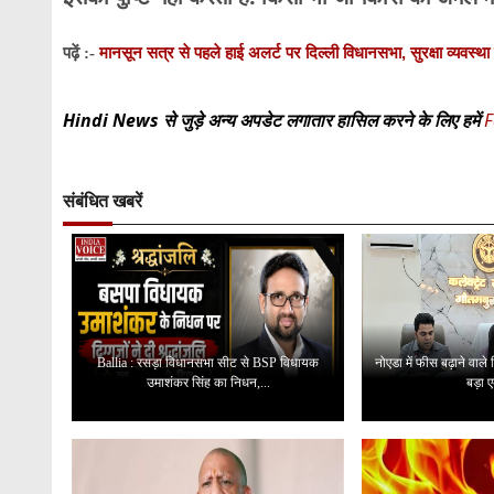
मानसून सत्र से पहले हाई अलर्ट पर दिल्ली विधानसभा, सुरक्षा व्यवस्था
पढ़ें :-
Hindi News से जुड़े अन्य अपडेट लगातार हासिल करने के लिए हमें
F
संबंधित खबरें
Ballia : रसड़ा विधानसभा सीट से BSP विधायक
नोएडा में फीस बढ़ाने वाले
उमाशंकर सिंह का निधन,...
बड़ा ए