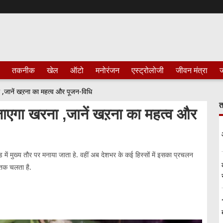
तकनीक
खेल
ऑटो
मनोरंजन
एस्ट्रोलोजी
जीवन मंत्रा
ज
,जानें खऱना का महत्व और पूजन-विधि
त
ाएगा खरना ,जानें खऱना का महत्व और
ंड में मुख्य तौर पर मनाया जाता हे. वहीं अब देशभर के कई हिस्सों में इसका प्रचलन
ं तक चलता है.