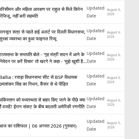
Updated
परिसीमन और महिला आरक्षण पर राहुल से मिले किरेन
August 6,
2026
Date
रिजिजू, नहीं बनी सहमति
Updated
मानसून सत्र से पहले हाई अलर्ट पर दिल्ली विधानसभा,
August 6,
2026
Date
सुरक्षा व्यवस्था का हुआ फाइनल रिव्यू
Updated
राज्यसभा के सभापति बोले - 'गृह मंत्री सदन में आने के
August 6,
2026
Date
निवेदन पर करें विचार' तो खरगे ने कहा - 'मुझे खुशी है
कि...'
Updated
Ballia : रसड़ा विधानसभा सीट से BSP विधायक
August 6,
2026
Date
उमाशंकर सिंह का निधन, कैंसर से थे पीड़ित
Updated
पाकिस्तान को मध्यस्थता से बाहर किए जाने के पीछे क्या
August 6,
2026
Date
हैं वजहें? ईरान संकट के बीच बदलती अमेरिकी रणनीति
Updated
August 5,
आज का राशिफल | 06 अगस्त 2026 (गुरुवार)
2026
Date