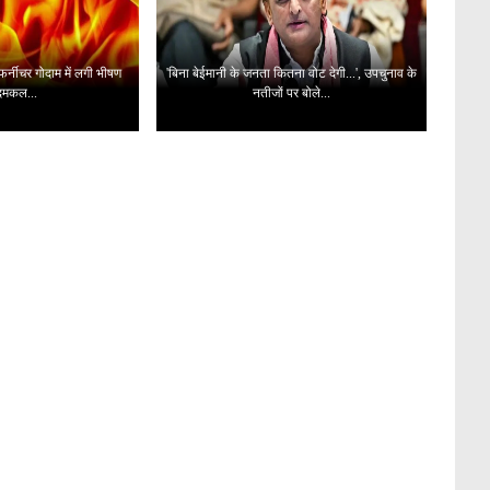
 फर्नीचर गोदाम में लगी भीषण
'बिना बेईमानी के जनता कितना वोट देगी...', उपचुनाव के
दमकल...
नतीजों पर बोले...