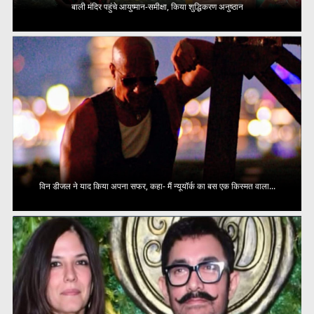
बाली मंदिर पहुंचे आयुष्मान-समीक्षा, किया शुद्धिकरण अनुष्ठान
विन डीजल ने याद किया अपना सफर, कहा- मैं न्यूयॉर्क का बस एक किस्मत वाला...