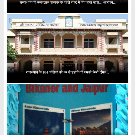
राजस्थान की भजनलाल सरकार के पहले बजट में क्या होगा ख़ास… आमजन...
राजस्थान के 104 कॉलेजों को बम से उड़ाने की धमकी मिली, ईमेल...