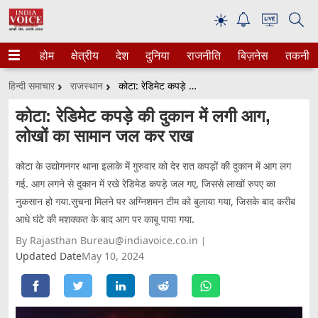
☀
होम
क्षेत्रीय
देश
दुनिया
राजनीति
बिज़नेस
तकनीक
हिन्दी समाचार
राजस्थान
कोटा: रेडिमेट कपड़े की दुकान में लगी आग, लोखों का सामान जल कर राख
कोटा: रेडिमेट कपड़े की दुकान में लगी आग,
लोखों का सामान जल कर राख
कोटा के उद्योगनगर थाना इलाके में गुरुवार को देर रात कपड़ों की दुकान में आग लग
गई. आग लगने से दुकान में रखे रेडिमेड कपड़े जल गए, जिससे लाखों रुपए का
नुकसान हो गया.सुचना मिलने पर अग्निशमन टीम को बुलाया गया, जिसके बाद करीब
आधे घंटे की मशक्कत के बाद आग पर काबू पाया गया.
By Rajasthan Bureau@indiavoice.co.in
Updated Date
May 10, 2024