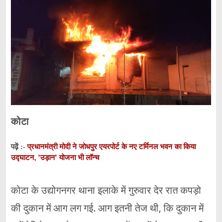
कोटा
प्रधानमंत्री मोदी ने जोधपुर एयरपोर्ट के नए टर्मिनल भवन का किया
पढ़ें :-
उद्घाटन, 'उड़ान' योजना भी लॉन्च
कोटा के उद्योगनगर थाना इलाके में गुरुवार देर रात कपड़ो
की दुकान में आग लग गई. आग इतनी तेज थी, कि दुकान में