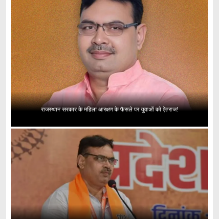
राजस्थान सरकार के महिला आरक्षण के फैसले पर युवाओं को ऐतराज!