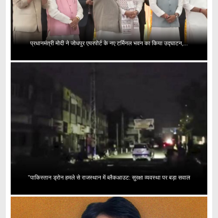
प्रधानमंत्री मोदी ने जोधपुर एयरपोर्ट के नए टर्मिनल भवन का किया उद्घाटन,...
"पाकिस्तान ड्रोन हमले से राजस्थान में ब्लैकआउट: सुरक्षा व्यवस्था पर बड़ा सवाल