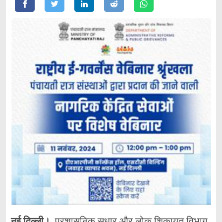
नई दिल्ली।
प्रशासनिक सुधार और लोक शिकायत विभाग