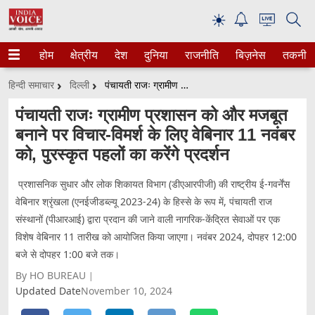
☀
होम
क्षेत्रीय
देश
दुनिया
राजनीति
बिज़नेस
तकनीक
हिन्दी समाचार
दिल्ली
पंचायती राजः ग्रामीण प्रशासन को और मजबूत बनाने पर विचार-विमर्श के लिए वेबिनार 11 नवंबर को, पुरस्कृत पहलों का करेंगे प्रदर्शन
पंचायती राजः ग्रामीण प्रशासन को और मजबूत
बनाने पर विचार-विमर्श के लिए वेबिनार 11 नवंबर
को, पुरस्कृत पहलों का करेंगे प्रदर्शन
प्रशासनिक सुधार और लोक शिकायत विभाग (डीएआरपीजी) की राष्ट्रीय ई-गवर्नेंस
वेबिनार श्रृंखला (एनईजीडब्ल्यू 2023-24) के हिस्से के रूप में, पंचायती राज
संस्थानों (पीआरआई) द्वारा प्रदान की जाने वाली नागरिक-केंद्रित सेवाओं पर एक
विशेष वेबिनार 11 तारीख को आयोजित किया जाएगा। नवंबर 2024, दोपहर 12:00
बजे से दोपहर 1:00 बजे तक।
By HO BUREAU
Updated Date
November 10, 2024