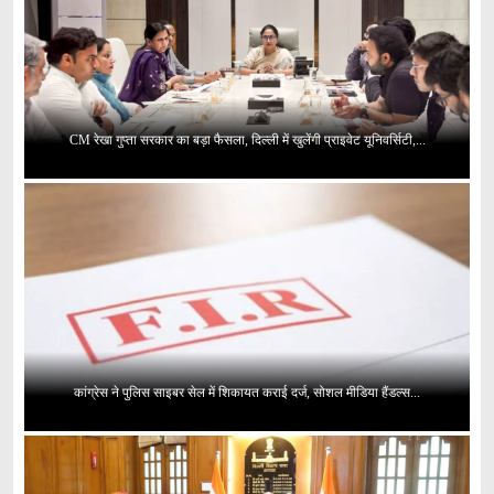
CM रेखा गुप्ता सरकार का बड़ा फैसला, दिल्ली में खुलेंगी प्राइवेट यूनिवर्सिटी,...
कांग्रेस ने पुलिस साइबर सेल में शिकायत कराई दर्ज, सोशल मीडिया हैंडल्स...