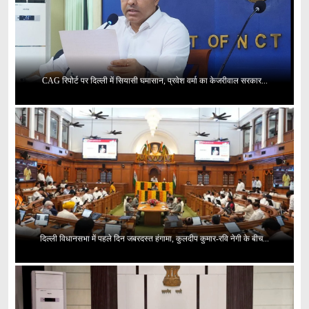
CAG रिपोर्ट पर दिल्ली में सियासी घमासान, प्रवेश वर्मा का केजरीवाल सरकार...
दिल्ली विधानसभा में पहले दिन जबरदस्त हंगामा, कुलदीप कुमार-रवि नेगी के बीच...