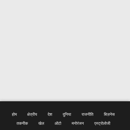
होम
क्षेत्रीय
देश
दुनिया
राजनीति
बिज़नेस
तकनीक
खेल
ऑटो
मनोरंजन
एस्ट्रोलोजी