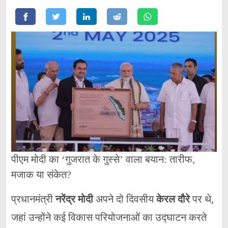
पीएम मोदी का ‘गुजरात के गुस्से’ वाला बयान: तारीफ,
मजाक या संकेत?
प्रधानमंत्री
नरेंद्र मोदी
अपने दो दिवसीय
केरल दौरे
पर थे,
जहां उन्होंने कई विकास परियोजनाओं का उद्घाटन करते