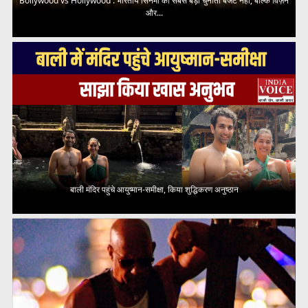
Bollywood vs Hollywood : भारतीय सिनेमा की सबसे बड़ी चुनौती बजट नहीं, बल्कि विज़न
और...
बाली मंदिर पहुंचे आयुष्मान-समीक्षा, किया शुद्धिकरण अनुष्ठान