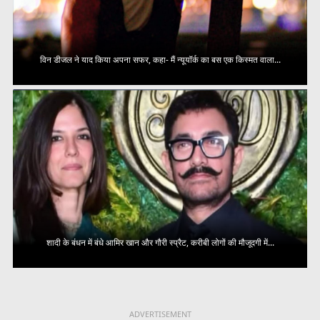
विन डीजल ने याद किया अपना सफर, कहा- मैं न्यूयॉर्क का बस एक किस्मत वाला...
शादी के बंधन में बंधे आमिर खान और गौरी स्प्रैट, करीबी लोगों की मौजूदगी में...
ADVERTISEMENT