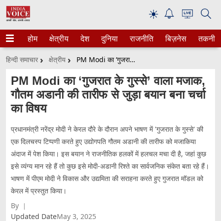
☀
होम
क्षेत्रीय
देश
दुनिया
राजनीति
बिज़नेस
तकनीक
हिन्दी समाचार
क्षेत्रीय
PM Modi का ‘गुजरात के गुस्से’ वाला मजाक, गौतम अडानी की तारीफ से जुड़ा बयान बना चर्चा का विषय
PM Modi का ‘गुजरात के गुस्से’ वाला मजाक,
गौतम अडानी की तारीफ से जुड़ा बयान बना चर्चा
का विषय
प्रधानमंत्री नरेंद्र मोदी ने केरल दौरे के दौरान अपने भाषण में 'गुजरात के गुस्से' की
एक दिलचस्प टिप्पणी करते हुए उद्योगपति गौतम अडानी की तारीफ को मजाकिया
अंदाज में पेश किया। इस बयान ने राजनीतिक हलकों में हलचल मचा दी है, जहां कुछ
इसे व्यंग्य मान रहे हैं तो कुछ इसे मोदी-अडानी रिश्ते का सार्वजनिक संकेत बता रहे हैं।
भाषण में पीएम मोदी ने विकास और उद्यमिता की सराहना करते हुए गुजरात मॉडल को
केरल में प्रस्तुत किया।
By
Updated Date
May 3, 2025