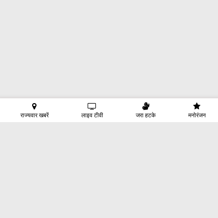
राज्यवार खबरें
लाइव टीवी
जरा हटके
मनोरंजन