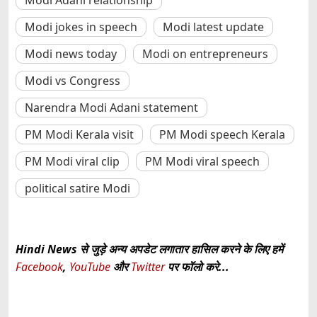
Modi Adani relationship
Modi jokes in speech
Modi latest update
Modi news today
Modi on entrepreneurs
Modi vs Congress
Narendra Modi Adani statement
PM Modi Kerala visit
PM Modi speech Kerala
PM Modi viral clip
PM Modi viral speech
political satire Modi
Hindi News से जुड़े अन्य अपडेट लगातार हासिल करने के लिए हमें
Facebook
,
YouTube
और
Twitter
पर फॉलो करे...