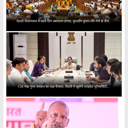
दिल्ली विधानसभा में पहले दिन जबरदस्त हंगामा, कुलदीप कुमार-रवि नेगी के बीच...
CM रेखा गुप्ता सरकार का बड़ा फैसला, दिल्ली में खुलेंगी प्राइवेट यूनिवर्सिटी,...