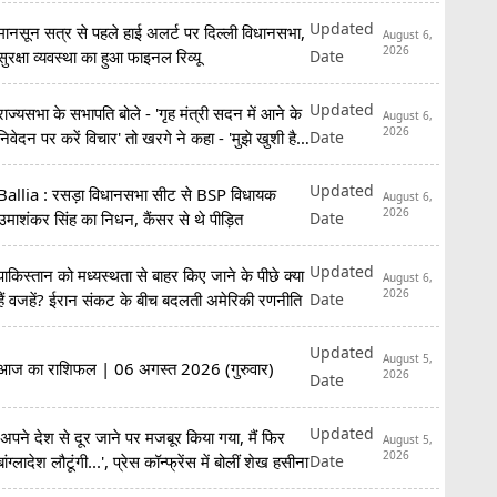
Updated
मानसून सत्र से पहले हाई अलर्ट पर दिल्ली विधानसभा,
August 6,
2026
Date
सुरक्षा व्यवस्था का हुआ फाइनल रिव्यू
Updated
राज्यसभा के सभापति बोले - 'गृह मंत्री सदन में आने के
August 6,
2026
Date
निवेदन पर करें विचार' तो खरगे ने कहा - 'मुझे खुशी है
कि...'
Updated
Ballia : रसड़ा विधानसभा सीट से BSP विधायक
August 6,
2026
Date
उमाशंकर सिंह का निधन, कैंसर से थे पीड़ित
Updated
पाकिस्तान को मध्यस्थता से बाहर किए जाने के पीछे क्या
August 6,
2026
Date
हैं वजहें? ईरान संकट के बीच बदलती अमेरिकी रणनीति
Updated
August 5,
आज का राशिफल | 06 अगस्त 2026 (गुरुवार)
2026
Date
Updated
'अपने देश से दूर जाने पर मजबूर किया गया, मैं फिर
August 5,
2026
Date
बांग्लादेश लौटूंगी...', प्रेस कॉन्फ्रेंस में बोलीं शेख हसीना