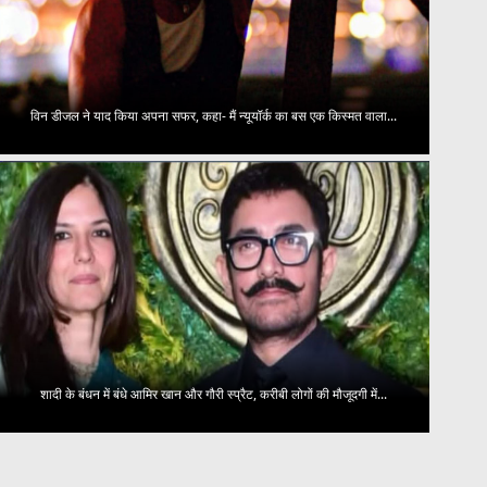
विन डीजल ने याद किया अपना सफर, कहा- मैं न्यूयॉर्क का बस एक किस्मत वाला...
शादी के बंधन में बंधे आमिर खान और गौरी स्प्रैट, करीबी लोगों की मौजूदगी में...