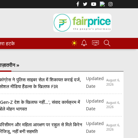
☀
रा हटके
ाज़ातरीन »
Updated
कांग्रेस ने पुलिस साइबर सेल में शिकायत कराई दर्ज,
August 6,
2026
Date
सोशल मीडिया हैंडल्स के खिलाफ FIR
Updated
'Gen-Z देश के खिलाफ नहीं...', संवाद कार्यक्रम में
August 6,
2026
Date
बोले मोहन भागवत
Updated
परिसीमन और महिला आरक्षण पर राहुल से मिले किरेन
August 6,
2026
Date
रिजिजू, नहीं बनी सहमति