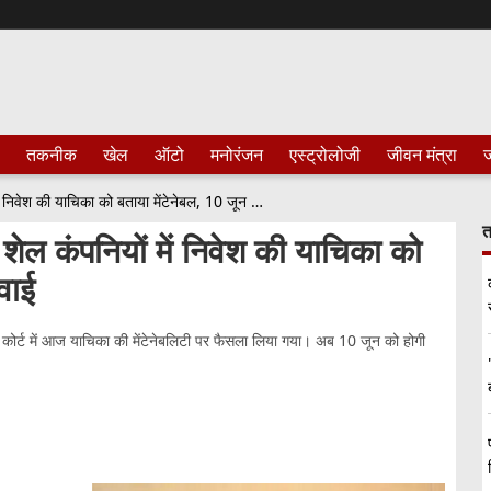
तकनीक
खेल
ऑटो
मनोरंजन
एस्ट्रोलोजी
जीवन मंत्रा
ज
झारखंड हाईकोर्ट ने माइनिंग लीज और शेल कंपनियों में निवेश की याचिका को बताया मेंटेनेबल, 10 जून को होगी सुनवाई
त
शेल कंपनियों में निवेश की याचिका को
वाई
्ट में आज याचिका की मेंटेनेबलिटी पर फैसला लिया गया। अब 10 जून को होगी