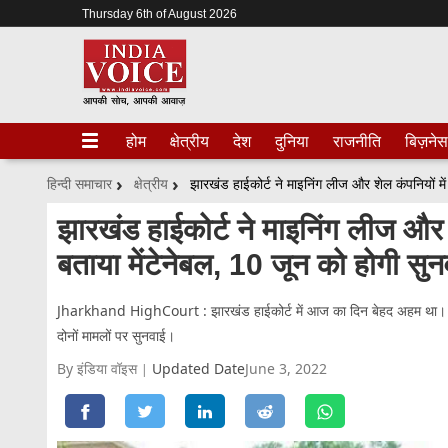
Thursday 6th of August 2026
होम
क्षेत्रीय
देश
दुनिया
राजनीति
बिज़नेस
हिन्दी समाचार
क्षेत्रीय
झारखंड हाईकोर्ट ने माइनिंग लीज और 
बताया मेंटेनेबल, 10 जून को होगी सुन
Jharkhand HighCourt : झारखंड हाईकोर्ट में आज का दिन बेहद अहम था। कोर
दोनों मामलों पर सुनवाई।
By इंडिया वॉइस
Updated Date
June 3, 2022