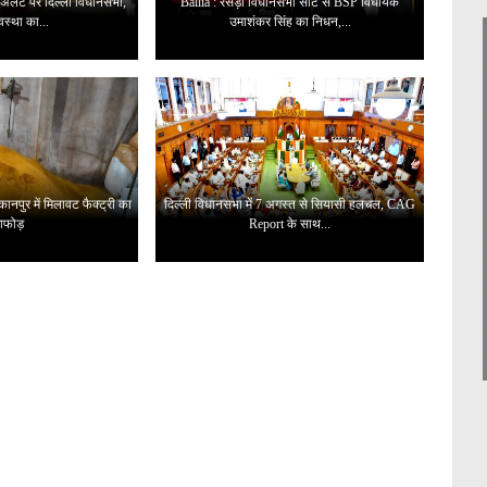
 अलर्ट पर दिल्ली विधानसभा,
Ballia : रसड़ा विधानसभा सीट से BSP विधायक
यवस्था का...
उमाशंकर सिंह का निधन,...
ानपुर में मिलावट फैक्ट्री का
दिल्ली विधानसभा में 7 अगस्त से सियासी हलचल, CAG
ाफोड़
Report के साथ...