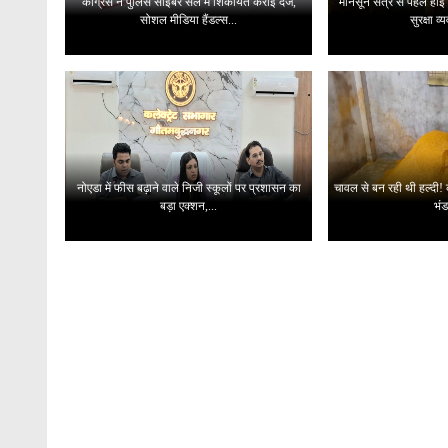
कांग्रेस ने पुलिस साइबर सेल में शिकायत कराई दर्ज,
मानसून सत्र से पहले हाई
सोशल मीडिया हैंडल्स...
सुरक्षा व्
नोएडा में फीस बढ़ाने वाले निजी स्कूलों पर प्रशासन का
चावल से बन रही थी हल्दी! क
बड़ा एक्शन,...
भंड