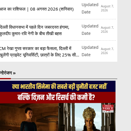
Updated
August 7,
आज का राशिफल | 08 अगस्त 2026 (शनिवार)
2026
Date
Updated
दिल्ली विधानसभा में पहले दिन जबरदस्त हंगामा,
August 7,
2026
Date
कुलदीप कुमार-रवि नेगी के बीच तीखी बहस
Updated
CM रेखा गुप्ता सरकार का बड़ा फैसला, दिल्ली में
August 7,
2026
Date
खुलेंगी प्राइवेट यूनिवर्सिटी, छात्रों के लिए 25% सीटें
रिजर्व
नोरंजन »