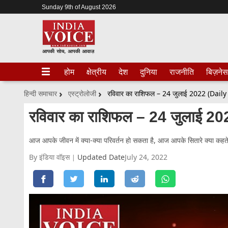
Sunday 9th of August 2026
होम
क्षेत्रीय
देश
दुनिया
राजनीति
बिज़नेस
हिन्दी समाचार
एस्ट्रोलोजी
रविवार का राशिफल – 24 जुलाई 2022 (Dai
रविवार का राशिफल – 24 जुलाई 
आज आपके जीवन में क्या-क्या परिवर्तन हो सकता है, आज आपके सितारे क्या कहते
By इंडिया वॉइस
Updated Date
July 24, 2022