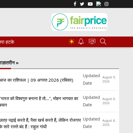
☀
रा हटके
ाज़ातरीन »
Updated
August 9,
आज का राशिफल | 09 अगस्त 2026 (रविवार)
2026
Date
Updated
"भारत को विश्वगुरु बनाना है तो...", मोहन भागवत का
August 8,
2026
Date
बयान
Updated
छात्र पढ़ाई करते हैं, पैसा खर्च करते हैं, लेकिन रोजगार
August 8,
2026
Date
के सारे रास्ते बंद हैं : राहुल गांधी