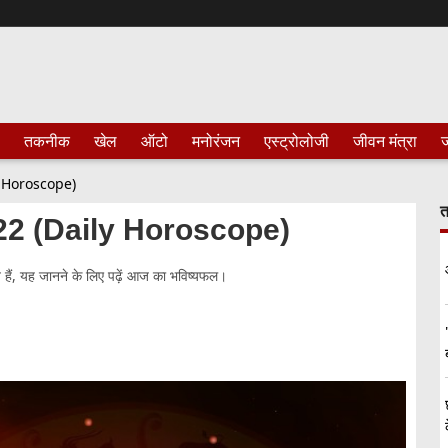
तकनीक
खेल
ऑटो
मनोरंजन
एस्ट्रोलोजी
जीवन मंत्रा
ज
ly Horoscope)
त
2022 (Daily Horoscope)
 हैं, यह जानने के लिए पढ़ें आज का भविष्यफल।