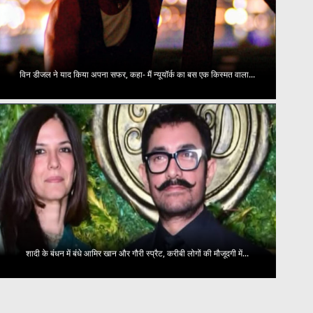
विन डीजल ने याद किया अपना सफर, कहा- मैं न्यूयॉर्क का बस एक किस्मत वाला...
शादी के बंधन में बंधे आमिर खान और गौरी स्प्रैट, करीबी लोगों की मौजूदगी में...