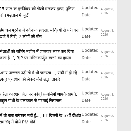
Updated
25 साल के हरजिंदर की गोली मारकर हत्या, पुलिस
August 8,
2026
Date
जांच पड़ताल में जुटी
Updated
हिमाचल प्रदेश में दर्दनाक हादसा, यात्रियों से भरी बस
August 8,
2026
Date
खाई में गिरी, 7 लोगों की मौत
Updated
'नेताओं को वॉशिंग मशीन में डालकर साफ कर दिया
August 8,
2026
Date
जाता है...', BJP पर मल्लिकार्जुन खरगे का हमला
Updated
'अगर जरूरत पड़ी तो मैं भी जाऊंगा...', रांची में हो रहे
August 8,
2026
Date
छात्र प्रदर्शन को लेकर बोले उद्धव ठाकरे
Updated
महिला आरक्षण बिल पर कांग्रेस-बीजेपी आमने-सामने,
August 8,
2026
Date
राहुल गांधी के पलटवार से गरमाई सियासत
Updated
'मैं तो बाबा बागेश्वर नहीं हूं...', IIT दिल्ली के 57वें दीक्षांत
August 8,
2026
Date
समारोह में बोले PM मोदी