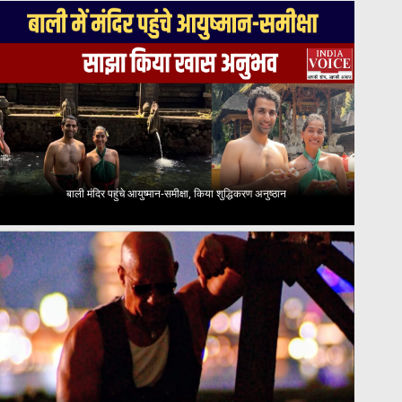
बाली मंदिर पहुंचे आयुष्मान-समीक्षा, किया शुद्धिकरण अनुष्ठान