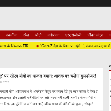
तकनीक
खेल
ऑटो
मनोरंजन
एस्ट्रोलोजी
जीवन मंत्रा
ज
स के खिलाफ FIR
'Gen-Z देश के खिलाफ नहीं...', संवाद कार्यक्रम में बोले
त
ूर’ पर सीएम योगी का धाकड़ बयान: आतंक पर चलेगा बुलडोजर!
8, 2025
ख्यमंत्री योगी आदित्यनाथ ने ‘ऑपरेशन सिंदूर’ पर बयान देते हुए साफ संकेत दे दिया है
नक्सलवाद और आतंकी गतिविधियों पर कोई नरमी नहीं बरती जाएगी। सीएम योगी ने
सिर्फ एक पुलिसिया अभियान नहीं, बल्कि भारत की बेटियों की सुरक्षा, संस्कृति