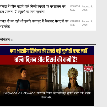
नोएडा में फीस बढ़ाने वाले निजी स्कूलों पर प्रशासन का
Updated
August 5,
2026
Date
बड़ा एक्शन, 7 स्कूलों पर लगा जुर्माना
चावल से बन रही थी हल्दी! कानपुर में मिलावट फैक्ट्री का
Updated
August 5,
2026
Date
भंडाफोड़
नोरंजन »
Bollywood vs Hollywood : भारतीय सिनेमा की सबसे बड़ी चुनौती बजट नहीं, बल्कि
विज़न और...