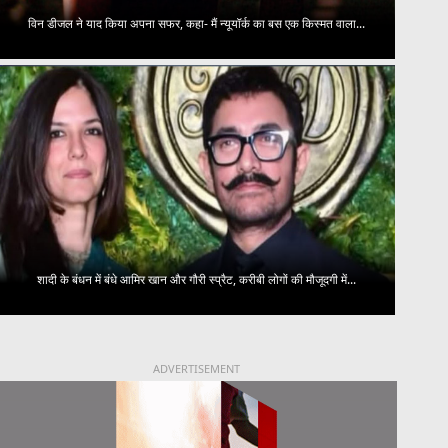
विन डीजल ने याद किया अपना सफर, कहा- मैं न्यूयॉर्क का बस एक किस्मत वाला...
शादी के बंधन में बंधे आमिर खान और गौरी स्प्रैट, करीबी लोगों की मौजूदगी में...
ADVERTISEMENT