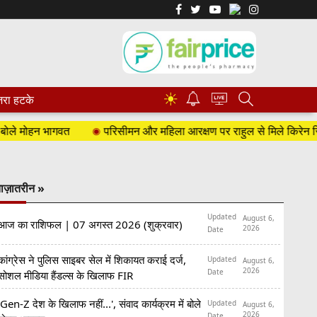
☀
रा हटके
 मोहन भागवत
परिसीमन और महिला आरक्षण पर राहुल से मिले किरेन रिजिजू
ाज़ातरीन »
Updated
August 6,
आज का राशिफल | 07 अगस्त 2026 (शुक्रवार)
2026
Date
कांग्रेस ने पुलिस साइबर सेल में शिकायत कराई दर्ज,
Updated
August 6,
2026
Date
सोशल मीडिया हैंडल्स के खिलाफ FIR
'Gen-Z देश के खिलाफ नहीं...', संवाद कार्यक्रम में बोले
Updated
August 6,
2026
Date