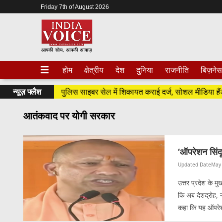
Friday 7th of August 2026
होम
क्षेत्रीय
देश
दुनिया
राजनीति
बिज़नेस
न्यूज़ फ्लैश
कांग्रेस ने पुलिस साइबर सेल में शिकायत कराई दर्ज, सोशल मीडिया हैंडल्
आतंकवाद पर योगी सरकार
‘ऑपरेशन सिंद
Updated Date
May 
उत्तर प्रदेश के मु
कि अब देशद्रोह, 
कहा कि यह ऑपरेशन 