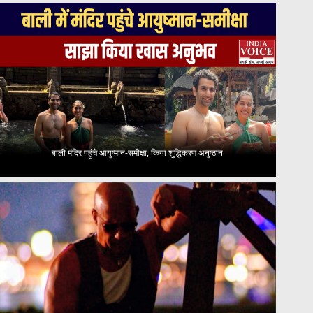
बाली मंदिर पहुंचे आयुष्मान-समीक्षा, किया शुद्धिकरण अनुष्ठान