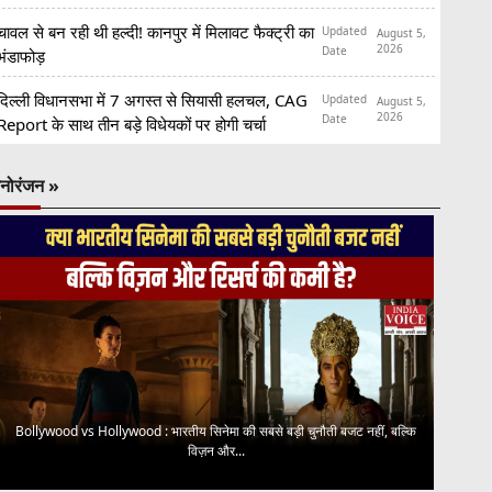
चावल से बन रही थी हल्दी! कानपुर में मिलावट फैक्ट्री का
Updated
August 5,
2026
Date
भंडाफोड़
दिल्ली विधानसभा में 7 अगस्त से सियासी हलचल, CAG
Updated
August 5,
2026
Date
Report के साथ तीन बड़े विधेयकों पर होगी चर्चा
नोरंजन »
Bollywood vs Hollywood : भारतीय सिनेमा की सबसे बड़ी चुनौती बजट नहीं, बल्कि
विज़न और...