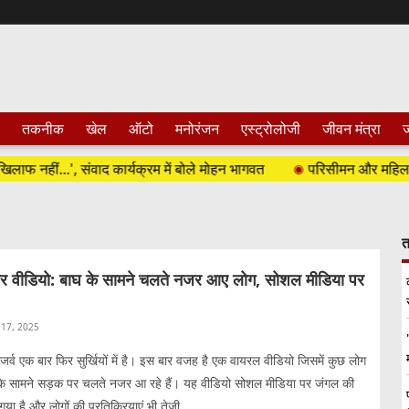
तकनीक
खेल
ऑटो
मनोरंजन
एस्ट्रोलोजी
जीवन मंत्रा
ज
ीं...', संवाद कार्यक्रम में बोले मोहन भागवत
परिसीमन और महिला आरक्षण
त
र वीडियो: बाघ के सामने चलते नजर आए लोग, सोशल मीडिया पर
17, 2025
र्व एक बार फिर सुर्खियों में है। इस बार वजह है एक वायरल वीडियो जिसमें कुछ लोग
े सामने सड़क पर चलते नजर आ रहे हैं। यह वीडियो सोशल मीडिया पर जंगल की
ा है और लोगों की प्रतिक्रियाएं भी तेजी