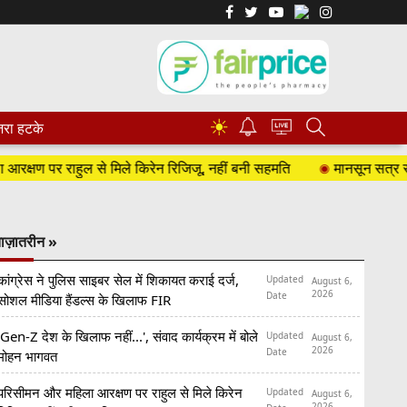
☀
रा हटके
 पर राहुल से मिले किरेन रिजिजू, नहीं बनी सहमति
मानसून सत्र से पहले 
ाज़ातरीन »
कांग्रेस ने पुलिस साइबर सेल में शिकायत कराई दर्ज,
Updated
August 6,
2026
Date
सोशल मीडिया हैंडल्स के खिलाफ FIR
'Gen-Z देश के खिलाफ नहीं...', संवाद कार्यक्रम में बोले
Updated
August 6,
2026
Date
मोहन भागवत
परिसीमन और महिला आरक्षण पर राहुल से मिले किरेन
Updated
August 6,
2026