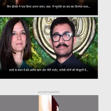
विन डीजल ने याद किया अपना सफर, कहा- मैं न्यूयॉर्क का बस एक किस्मत वाला...
शादी के बंधन में बंधे आमिर खान और गौरी स्प्रैट, करीबी लोगों की मौजूदगी में...
ADVERTISEMENT