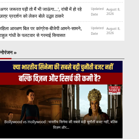
'अगर जरूरत पड़ी तो मैं भी जाऊंगा...', रांची में हो रहे
Updated
August 8,
2026
Date
छात्र प्रदर्शन को लेकर बोले उद्धव ठाकरे
महिला आरक्षण बिल पर कांग्रेस-बीजेपी आमने-सामने,
Updated
August 8,
2026
Date
राहुल गांधी के पलटवार से गरमाई सियासत
नोरंजन »
Bollywood vs Hollywood : भारतीय सिनेमा की सबसे बड़ी चुनौती बजट नहीं, बल्कि
विज़न और...