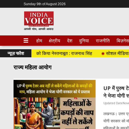
Sunday 9th of August 2026
होम
क्षेत्रीय
देश
दुनिया
राजनीति
बिज़नेस
 उनके सरपरस्तों को किया नेस्तनाबूत : राजनाथ सिंह
न्यूज़ फ्लैश
सोशल मीडिया का दुर
राज्य महिला आयोग
UP में पुरुष 
ने भेजा योगी 
Updated Date
Nov
लखनऊ। उत्तर प्रदे
योगी सरकार को महि
महिलाओं के कपड़ो