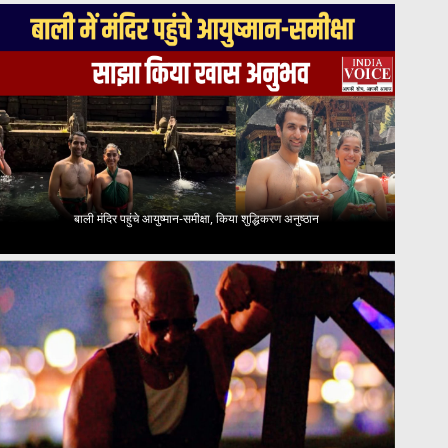
बाली मंदिर पहुंचे आयुष्मान-समीक्षा, किया शुद्धिकरण अनुष्ठान