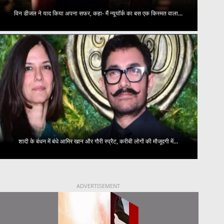
विन डीजल ने याद किया अपना सफर, कहा- मैं न्यूयॉर्क का बस एक किस्मत वाला...
शादी के बंधन में बंधे आमिर खान और गौरी स्प्रैट, करीबी लोगों की मौजूदगी में...
ADVERTISEMENT