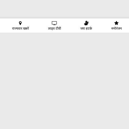
राज्यवार खबरें
लाइव टीवी
जरा हटके
मनोरंजन