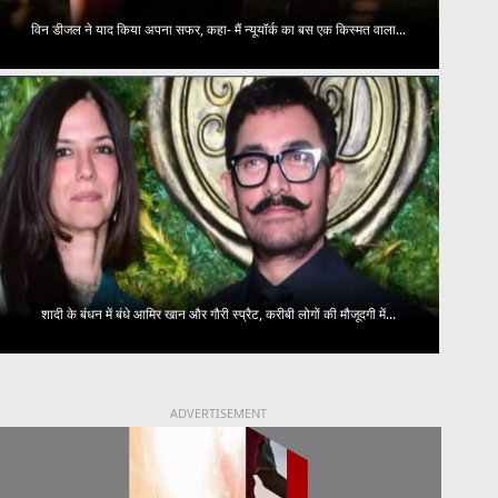
विन डीजल ने याद किया अपना सफर, कहा- मैं न्यूयॉर्क का बस एक किस्मत वाला...
शादी के बंधन में बंधे आमिर खान और गौरी स्प्रैट, करीबी लोगों की मौजूदगी में...
ADVERTISEMENT