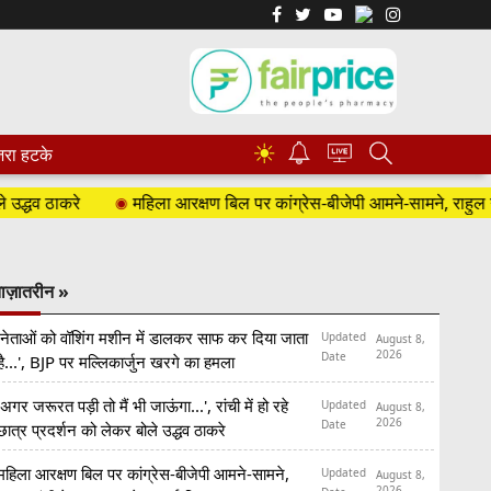
☀
रा हटके
व ठाकरे
महिला आरक्षण बिल पर कांग्रेस-बीजेपी आमने-सामने, राहुल गांधी
ाज़ातरीन »
'नेताओं को वॉशिंग मशीन में डालकर साफ कर दिया जाता
Updated
August 8,
2026
Date
है...', BJP पर मल्लिकार्जुन खरगे का हमला
'अगर जरूरत पड़ी तो मैं भी जाऊंगा...', रांची में हो रहे
Updated
August 8,
2026
Date
छात्र प्रदर्शन को लेकर बोले उद्धव ठाकरे
महिला आरक्षण बिल पर कांग्रेस-बीजेपी आमने-सामने,
Updated
August 8,
2026