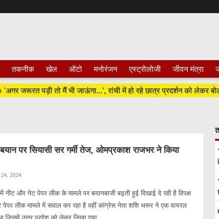
तकनीक
खेल
ऑटो
मनोरंजन
एस्ट्रोलोजी
जीवन मंत्रा
ज
जरूरत पड़ी तो मैं भी जाऊंगा...', रांची में हो रहे छात्र प्रदर्शन को लेकर बोले उद्ध
त
बयान पर सियासी सर गर्मी तेज, ओमप्रकाश राजभर ने किया
 24, 2024
ं नीट और नेट पेपर लीक के मामले पर बयानबाजी बढ़ती हुई दिखाई दे रही है विपक्ष
पेपर लीक मामले में सवाल कर रहा है वहीं कांग्रेस नेता शशि थरूर ने एक वायरल
ा जिसमें उत्तर प्रदेश को लेकर लिखा गया