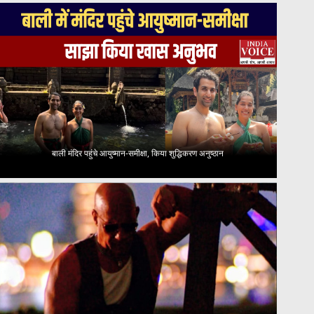
बाली मंदिर पहुंचे आयुष्मान-समीक्षा, किया शुद्धिकरण अनुष्ठान