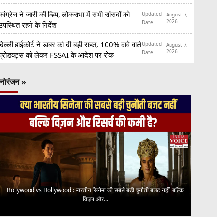
कांग्रेस ने जारी की व्हिप, लोकसभा में सभी सांसदों को
Updated
August 7,
2026
Date
उपस्थित रहने के निर्देश
दिल्ली हाईकोर्ट ने डाबर को दी बड़ी राहत, 100% दावे वाले
Updated
August 7,
2026
Date
प्रोडक्ट्स को लेकर FSSAI के आदेश पर रोक
नोरंजन »
Bollywood vs Hollywood : भारतीय सिनेमा की सबसे बड़ी चुनौती बजट नहीं, बल्कि
विज़न और...